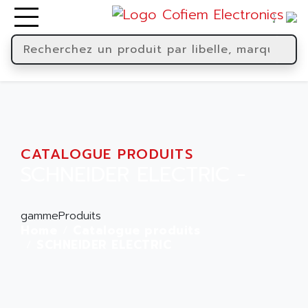
CATALOGUE PRODUITS
SCHNEIDER ELECTRIC -
gammeProduits
Home
Catalogue produits
SCHNEIDER ELECTRIC