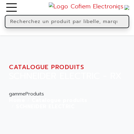
CATALOGUE PRODUITS
SCHNEIDER ELECTRIC - RX
gammeProduits
Home
Catalogue produits
SCHNEIDER ELECTRIC