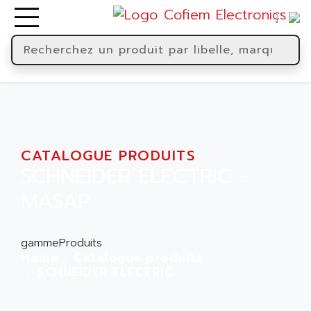
CATALOGUE PRODUITS
SCHNEIDER ELECTRIC -
MASAP
gammeProduits
Home
Catalogue produits
SCHNEIDER ELECTRIC