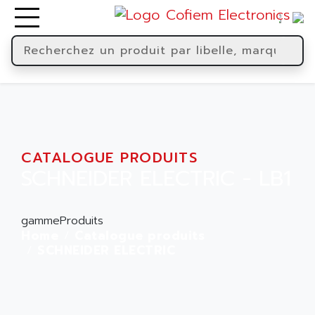
CATALOGUE PRODUITS
SCHNEIDER ELECTRIC - LB1
gammeProduits
Home
Catalogue produits
SCHNEIDER ELECTRIC