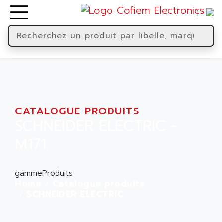
CATALOGUE PRODUITS
SCHNEIDER ELECTRIC -
M171
gammeProduits
Home
Catalogue produits
SCHNEIDER ELECTRIC