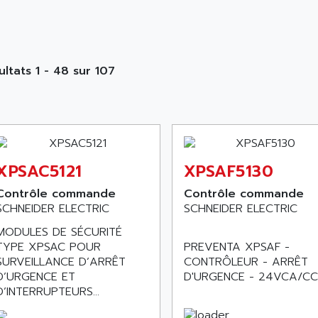
ultats 1 - 48 sur 107
XPSAC5121
XPSAF5130
Contrôle commande
Contrôle commande
SCHNEIDER ELECTRIC
SCHNEIDER ELECTRIC
MODULES DE SÉCURITÉ
PREVENTA XPSAF -
TYPE XPSAC POUR
CONTRÔLEUR - ARRÊT
SURVEILLANCE D’ARRÊT
D'URGENCE - 24VCA/CC
D’URGENCE ET
D’INTERRUPTEURS...