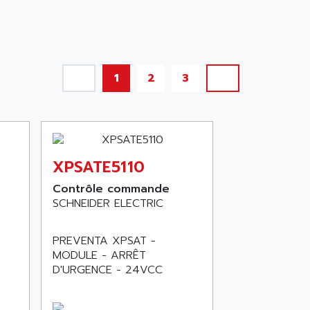
1
2
3
XPSATE5110
Contrôle commande
SCHNEIDER ELECTRIC
PREVENTA XPSAT -
MODULE - ARRÊT
D'URGENCE - 24VCC