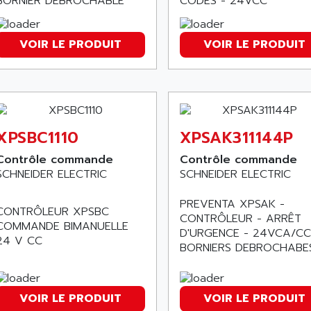
BORNIER DEBROCHABLE
CODÉS - 24VCC
VOIR LE PRODUIT
VOIR LE PRODUIT
XPSBC1110
XPSAK311144P
Contrôle commande
Contrôle commande
SCHNEIDER ELECTRIC
SCHNEIDER ELECTRIC
PREVENTA XPSAK -
CONTRÔLEUR XPSBC
CONTRÔLEUR - ARRÊT
COMMANDE BIMANUELLE
D'URGENCE - 24VCA/CC
24 V CC
BORNIERS DEBROCHABE
VOIR LE PRODUIT
VOIR LE PRODUIT