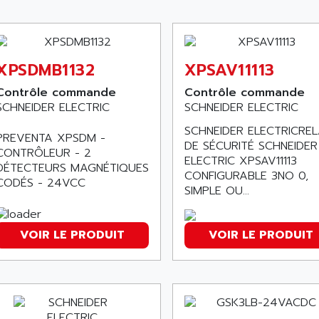
XPSDMB1132
XPSAV11113
Contrôle commande
Contrôle commande
SCHNEIDER ELECTRIC
SCHNEIDER ELECTRIC
SCHNEIDER ELECTRICREL
PREVENTA XPSDM -
DE SÉCURITÉ SCHNEIDER
CONTRÔLEUR - 2
ELECTRIC XPSAV11113
DÉTECTEURS MAGNÉTIQUES
CONFIGURABLE 3NO 0,
CODÉS - 24VCC
SIMPLE OU...
VOIR LE PRODUIT
VOIR LE PRODUIT