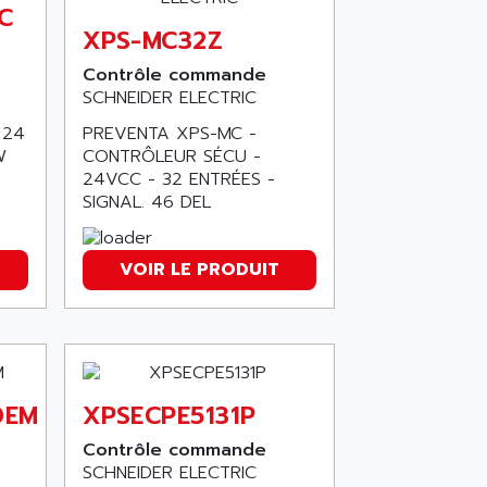
C
XPS-MC32Z
Contrôle commande
SCHNEIDER ELECTRIC
 24
PREVENTA XPS-MC -
W
CONTRÔLEUR SÉCU -
24VCC - 32 ENTRÉES -
SIGNAL. 46 DEL
VOIR LE PRODUIT
0EM
XPSECPE5131P
Contrôle commande
SCHNEIDER ELECTRIC