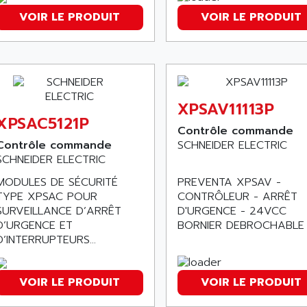
VOIR LE PRODUIT
VOIR LE PRODUIT
XPSAV11113P
XPSAC5121P
Contrôle commande
Contrôle commande
SCHNEIDER ELECTRIC
SCHNEIDER ELECTRIC
PREVENTA XPSAV -
MODULES DE SÉCURITÉ
CONTRÔLEUR - ARRÊT
TYPE XPSAC POUR
D'URGENCE - 24VCC
SURVEILLANCE D’ARRÊT
BORNIER DEBROCHABLE
D’URGENCE ET
D’INTERRUPTEURS...
VOIR LE PRODUIT
VOIR LE PRODUIT