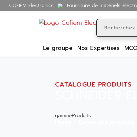
COFIEM Electronics
Fourniture de matériels électr
Le groupe
Nos Expertises
MCO
CATALOGUE PRODUITS
SCHNEIDER E
gammeProduits
Home
Catalogue produits