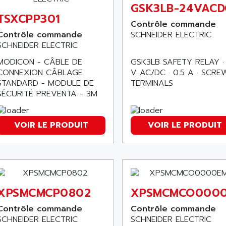
GSK3LB-24VACD
TSXCPP301
Contrôle commande
Contrôle commande
SCHNEIDER ELECTRIC
SCHNEIDER ELECTRIC
MODICON - CÂBLE DE
GSK3LB SAFETY RELAY ·
CONNEXION CÂBLAGE
V AC/DC · 0.5 A · SCRE
STANDARD - MODULE DE
TERMINALS
SÉCURITÉ PREVENTA - 3M
VOIR LE PRODUIT
VOIR LE PRODUIT
XPSMCMCP0802
XPSMCMCO000
Contrôle commande
Contrôle commande
SCHNEIDER ELECTRIC
SCHNEIDER ELECTRIC