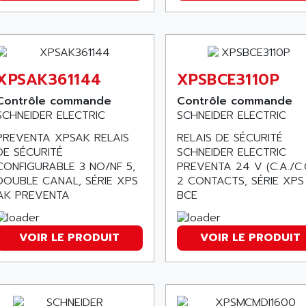
XPSAK361144
XPSBCE3110P
Contrôle commande
Contrôle commande
SCHNEIDER ELECTRIC
SCHNEIDER ELECTRIC
PREVENTA XPSAK RELAIS
RELAIS DE SÉCURITÉ
DE SÉCURITÉ
SCHNEIDER ELECTRIC
CONFIGURABLE 3 NO/NF 5,
PREVENTA 24 V (C.A./C.C
DOUBLE CANAL, SÉRIE XPS
2 CONTACTS, SÉRIE XPS
AK PREVENTA
BCE
VOIR LE PRODUIT
VOIR LE PRODUIT