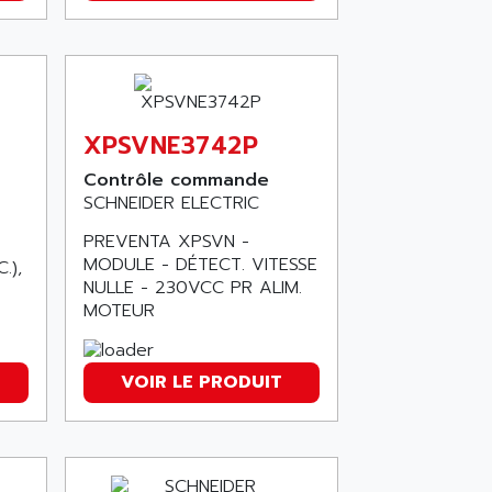
XPSVNE3742P
Contrôle commande
SCHNEIDER ELECTRIC
PREVENTA XPSVN -
MODULE - DÉTECT. VITESSE
.),
NULLE - 230VCC PR ALIM.
MOTEUR
VOIR LE PRODUIT