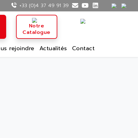
+33 (0)4 37 49 91 39
n
Notre
Catalogue
us rejoindre
Actualités
Contact