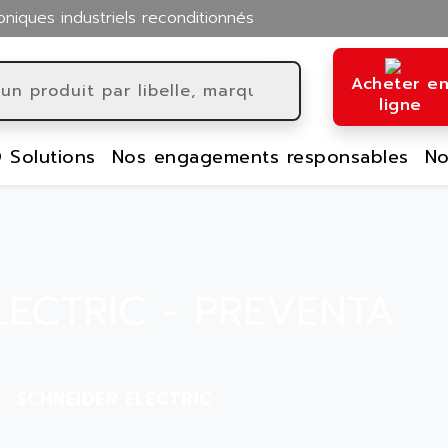
oniques industriels reconditionnés
Acheter e
ligne
 Solutions
Nos engagements responsables
No
LECTRIC - PREVENTA
SCHNEIDER ELECTRIC