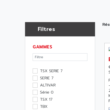
Rés
Filtres
GAMMES
TSX SERIE 7
SERIE 7
ALTIVAR
Série 0
TSX 17
TBX