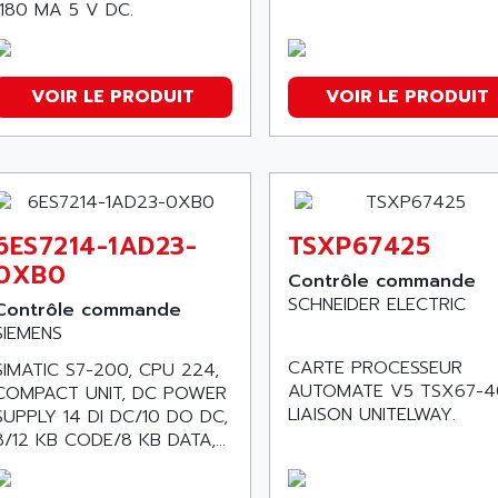
1180 MA 5 V DC.
VOIR LE PRODUIT
VOIR LE PRODUIT
6ES7214-1AD23-
TSXP67425
0XB0
Contrôle commande
SCHNEIDER ELECTRIC
Contrôle commande
SIEMENS
CARTE PROCESSEUR
SIMATIC S7-200, CPU 224,
AUTOMATE V5 TSX67-4
COMPACT UNIT, DC POWER
LIAISON UNITELWAY.
SUPPLY 14 DI DC/10 DO DC,
8/12 KB CODE/8 KB DATA,...