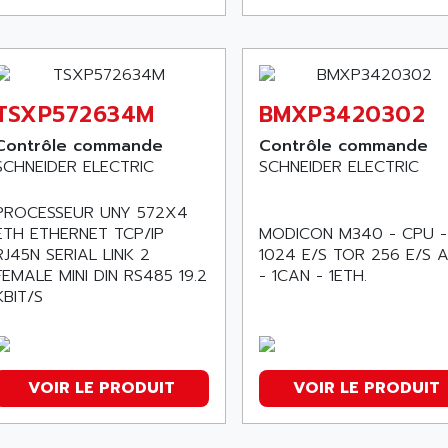
TSXP572634M
BMXP3420302
Contrôle commande
Contrôle commande
SCHNEIDER ELECTRIC
SCHNEIDER ELECTRIC
PROCESSEUR UNY 572X4
ETH ETHERNET TCP/IP
MODICON M340 - CPU -
RJ45N SERIAL LINK 2
1024 E/S TOR 256 E/S 
FEMALE MINI DIN RS485 19.2
- 1CAN - 1ETH.
KBIT/S
VOIR LE PRODUIT
VOIR LE PRODUIT