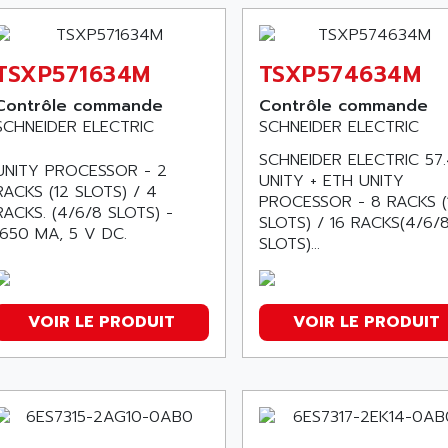
TSXP571634M
TSXP574634M
Contrôle commande
Contrôle commande
SCHNEIDER ELECTRIC
SCHNEIDER ELECTRIC
SCHNEIDER ELECTRIC 57
UNITY PROCESSOR - 2
UNITY + ETH UNITY
RACKS (12 SLOTS) / 4
PROCESSOR - 8 RACKS (
RACKS. (4/6/8 SLOTS) -
SLOTS) / 16 RACKS(4/6/
1650 MA, 5 V DC.
SLOTS)...
VOIR LE PRODUIT
VOIR LE PRODUIT