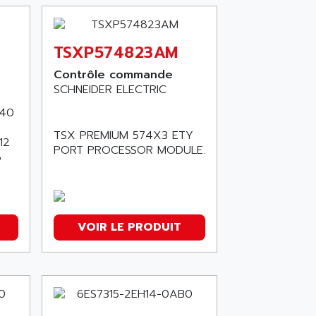
TSXP574823AM
Contrôle commande
SCHNEIDER ELECTRIC
.40
TSX PREMIUM 574X3 ETY
12
PORT PROCESSOR MODULE.
8
VOIR LE PRODUIT