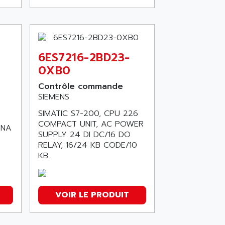
6ES7216-2BD23-
0XB0
Contrôle commande
SIEMENS
SIMATIC S7-200, CPU 226
COMPACT UNIT, AC POWER
ANA
SUPPLY 24 DI DC/16 DO
RELAY, 16/24 KB CODE/10
KB...
VOIR LE PRODUIT