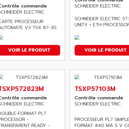
Contrôle commande
Contrôle commande
SCHNEIDER ELECTRIC
SCHNEIDER ELECTRIC
SCHNEIDER ELECTRIC 57
CARTE PROCESSEUR
UNITY + ETH PROCESSO
AUTOMATE V3 TSX 87-30.
VOIR LE PRODUIT
VOIR LE PRODUIT
TSXP572823M
TSXP57103M
Contrôle commande
Contrôle commande
SCHNEIDER ELECTRIC
SCHNEIDER ELECTRIC
DOUBLE-FORMAT PL7
PROCESSOR -
PROCESSEUR PL7 SIMPL
TRANSPARENT READY -
FORMAT 440 MA 5 V C