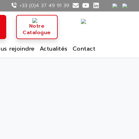
+33 (0)4 37 49 91 39
n
Notre
Catalogue
us rejoindre
Actualités
Contact