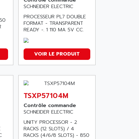
Contrôle commande
SCHNEIDER ELECTRIC
PROCESSEUR PL7 DOUBLE
.50
FORMAT - TRANSPARENT
R
READY -. 1 110 MA 5V CC.
VOIR LE PRODUIT
TSXP57104M
Contrôle commande
SCHNEIDER ELECTRIC
UNITY PROCESSOR - 2
E
RACKS (12 SLOTS) / 4
C
RACKS (4/6/8 SLOTS) - 850