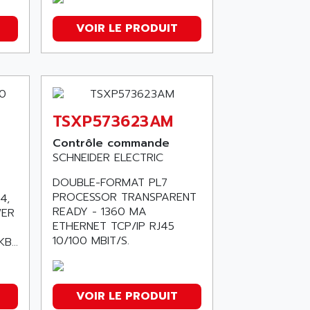
VOIR LE PRODUIT
TSXP573623AM
Contrôle commande
SCHNEIDER ELECTRIC
DOUBLE-FORMAT PL7
PROCESSOR TRANSPARENT
4,
READY - 1360 MA
WER
ETHERNET TCP/IP RJ45
10/100 MBIT/S.
B...
VOIR LE PRODUIT