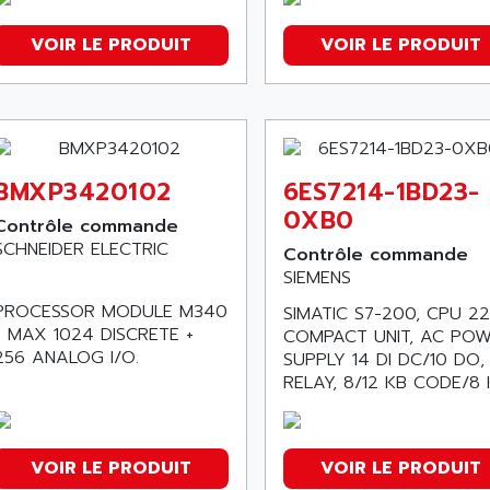
VOIR LE PRODUIT
VOIR LE PRODUIT
BMXP3420102
6ES7214-1BD23-
0XB0
Contrôle commande
SCHNEIDER ELECTRIC
Contrôle commande
SIEMENS
PROCESSOR MODULE M340
SIMATIC S7-200, CPU 22
- MAX 1024 DISCRETE +
COMPACT UNIT, AC PO
256 ANALOG I/O.
SUPPLY 14 DI DC/10 DO,
RELAY, 8/12 KB CODE/8 K
VOIR LE PRODUIT
VOIR LE PRODUIT