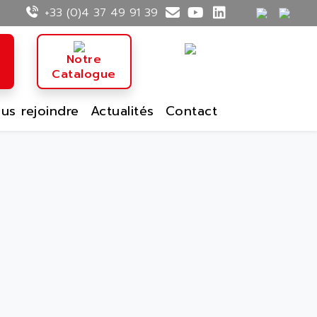
+33 (0)4 37 49 91 39
n
Notre
Catalogue
us rejoindre
Actualités
Contact