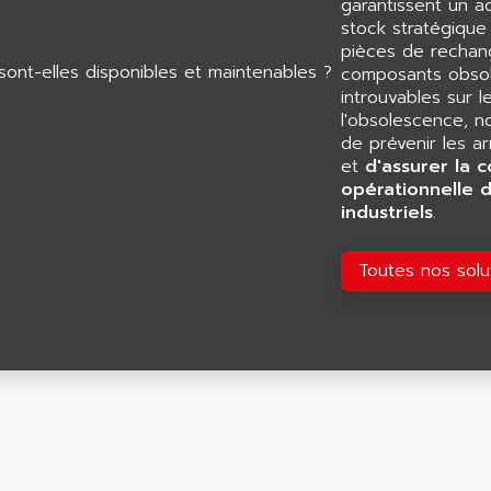
garantissent un 
stock stratégiqu
pièces de rechang
composants obsol
introuvables sur l
l'obsolescence, n
de prévenir les a
et
d'assurer la c
opérationnelle 
industriels
.
Toutes nos sol