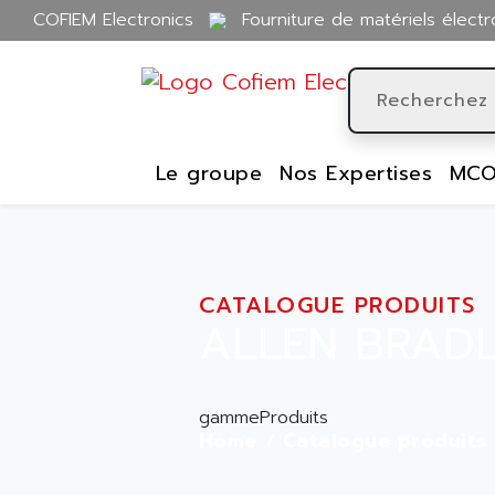
COFIEM Electronics
Fourniture de matériels électr
Le groupe
Nos Expertises
MCO
CATALOGUE PRODUITS
ALLEN BRADL
gammeProduits
Home
Catalogue produits