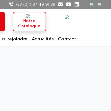
+33 (0)4 37 49 91 39
n
Notre
Catalogue
us rejoindre
Actualités
Contact