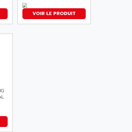
VOIR LE PRODUIT
NG
AL