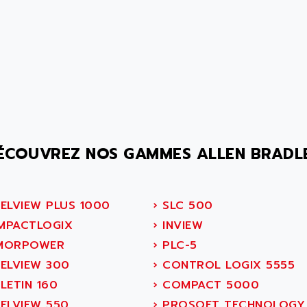
ÉCOUVREZ NOS GAMMES ALLEN BRADL
ELVIEW PLUS 1000
›
SLC 500
PACTLOGIX
›
INVIEW
MORPOWER
›
PLC-5
ELVIEW 300
›
CONTROL LOGIX 5555
LETIN 160
›
COMPACT 5000
ELVIEW 550
›
PROSOFT TECHNOLOGY