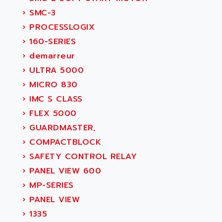
›
SMC-3
›
PROCESSLOGIX
›
160-SERIES
›
demarreur
›
ULTRA 5000
›
MICRO 830
›
IMC S CLASS
›
FLEX 5000
›
GUARDMASTER,
›
COMPACTBLOCK
›
SAFETY CONTROL RELAY
›
PANEL VIEW 600
›
MP-SERIES
›
PANEL VIEW
›
1335