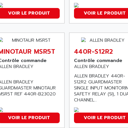
VOIR LE PRODUIT
VOIR LE PRODUIT
MINOTAUR MSR5T
440R-S12R2
Contrôle commande
Contrôle commande
ALLEN BRADLEY
ALLEN BRADLEY
ALLEN BRADLEY 440R-
ALLEN BRADLEY
S12R2 GUARDMASTER
GUARDMASTER MINOTAUR
SINGLE INPUT MONITORI
MSR5T REF 440R-B23020
SAFETY RELAY (SI), 1 DU
CHANNEL...
VOIR LE PRODUIT
VOIR LE PRODUIT