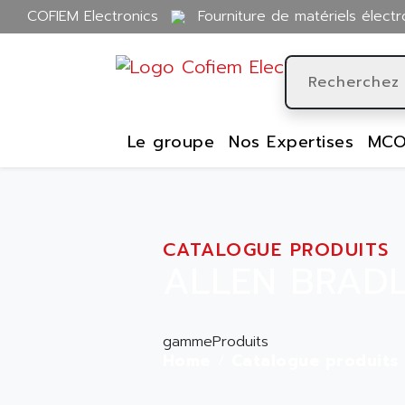
COFIEM Electronics
Fourniture de matériels électr
Le groupe
Nos Expertises
MCO
CATALOGUE PRODUITS
ALLEN BRADL
gammeProduits
Home
Catalogue produits