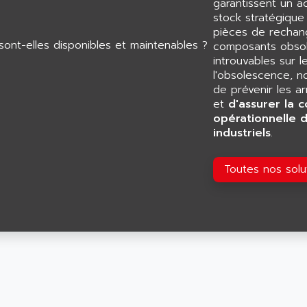
garantissent un 
stock stratégiqu
pièces de rechang
composants obsol
introuvables sur l
l'obsolescence, n
de prévenir les a
et
d'assurer la c
opérationnelle 
industriels
.
Toutes nos sol