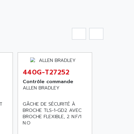
440G-T27252
Contrôle commande
ALLEN BRADLEY
T
GÂCHE DE SÉCURITÉ À
BROCHE TLS-1-GD2 AVEC
BROCHE FLEXIBLE, 2 N.F/1
N.O