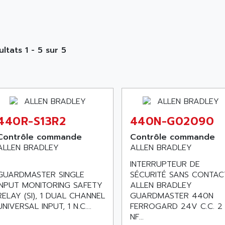
ultats 1 - 5 sur 5
440R-S13R2
440N-G02090
Contrôle commande
Contrôle commande
ALLEN BRADLEY
ALLEN BRADLEY
INTERRUPTEUR DE
GUARDMASTER SINGLE
SÉCURITÉ SANS CONTAC
INPUT MONITORING SAFETY
ALLEN BRADLEY
RELAY (SI), 1 DUAL CHANNEL
GUARDMASTER 440N
UNIVERSAL INPUT, 1 N.C....
FERROGARD 24V C.C. 2
NF...