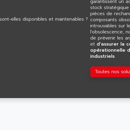
garantissent un 
stock stratégiqu
pièces de rechang
composants obsol
introuvables sur l
l'obsolescence, n
de prévenir les a
et
d'assurer la c
opérationnelle 
industriels
.
Toutes nos sol