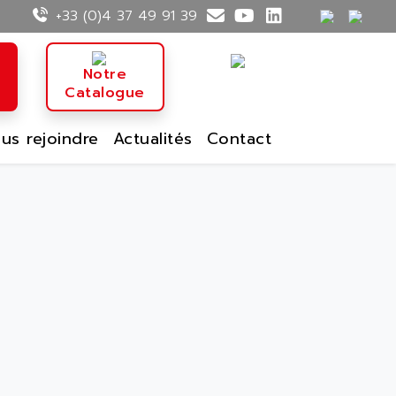
+33 (0)4 37 49 91 39
n
Notre
Catalogue
us rejoindre
Actualités
Contact