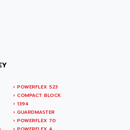
EY
›
POWERFLEX 523
›
COMPACT BLOCK
›
1394
›
GUARDMASTER
›
POWERFLEX 70
s
›
POWERFLEX 4