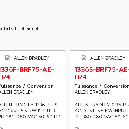
ultats 1 - 4 sur 4
1336F-BRF75-AE-
1336S-BRF75-AE
FR4
FR4
Puissance / Conversion
Puissance / Conversio
ALLEN BRADLEY
ALLEN BRADLEY
ALLEN BRADLEY 1336 PLUS
ALLEN BRADLEY 1336 PL
AC DRIVE 5.5 KW INPUT 3
AC DRIVE 5.5 KW INPUT 
PH 380-480 VAC 50-60 HZ
PH 380-480 VAC 50-60