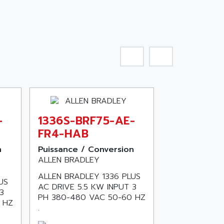
-
1336S-BRF75-AE-
FR4-HAB
n
Puissance / Conversion
ALLEN BRADLEY
ALLEN BRADLEY 1336 PLUS
US
AC DRIVE 5.5 KW INPUT 3
3
PH 380-480 VAC 50-60 HZ
 HZ
.