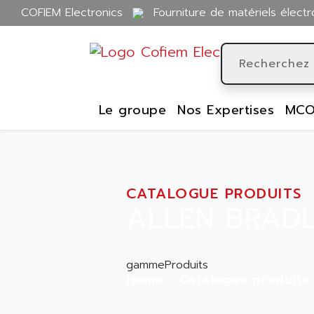
COFIEM Electronics
Fourniture de matériels électr
Le groupe
Nos Expertises
MCO
CATALOGUE PRODUITS
ALLEN BRADL
gammeProduits
Home
Catalogue produits