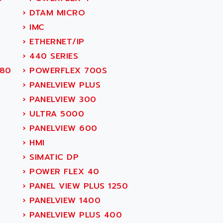
›
DTAM MICRO
›
IMC
›
ETHERNET/IP
›
440 SERIES
380
›
POWERFLEX 700S
›
PANELVIEW PLUS
›
PANELVIEW 300
›
ULTRA 5000
›
PANELVIEW 600
›
HMI
›
SIMATIC DP
›
POWER FLEX 40
›
PANEL VIEW PLUS 1250
›
PANELVIEW 1400
›
PANELVIEW PLUS 400