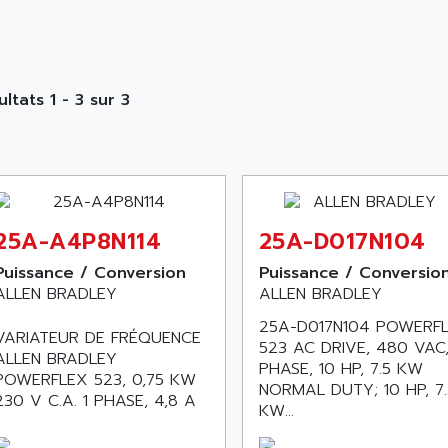
ltats 1 - 3 sur 3
25A-A4P8N114
25A-D017N104
Puissance / Conversion
Puissance / Conversio
ALLEN BRADLEY
ALLEN BRADLEY
25A-D017N104 POWERF
VARIATEUR DE FRÉQUENCE
523 AC DRIVE, 480 VAC,
ALLEN BRADLEY
PHASE, 10 HP, 7.5 KW
POWERFLEX 523, 0,75 KW
NORMAL DUTY; 10 HP, 7.
230 V C.A. 1 PHASE, 4,8 A
KW...