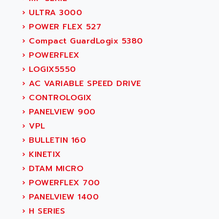
›
ULTRA 3000
›
POWER FLEX 527
›
Compact GuardLogix 5380
›
POWERFLEX
›
LOGIX5550
›
AC VARIABLE SPEED DRIVE
›
CONTROLOGIX
›
PANELVIEW 900
›
VPL
›
BULLETIN 160
›
KINETIX
›
DTAM MICRO
›
POWERFLEX 700
›
PANELVIEW 1400
›
H SERIES