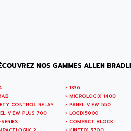
ÉCOUVREZ NOS GAMMES ALLEN BRADL
4
›
1336
6AB
›
MICROLOGIX 1400
ETY CONTROL RELAY
›
PANEL VIEW 550
EL VIEW PLUS 700
›
LOGIX5000
-SERIES
›
COMPACT BLOCK
PACTLOGIX 2
›
KINETIX 5700