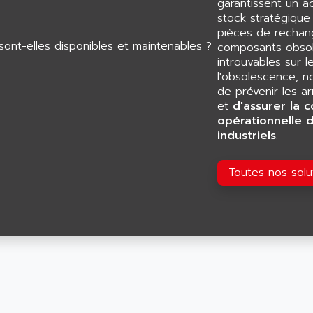
garantissent un 
stock stratégiqu
pièces de rechang
composants obsol
introuvables sur l
l'obsolescence, n
de prévenir les a
et
d'assurer la c
opérationnelle 
industriels
.
Toutes nos sol