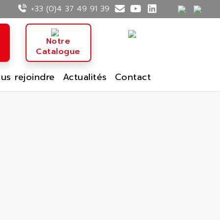
+33 (0)4 37 49 91 39
n
Notre
Catalogue
us rejoindre
Actualités
Contact