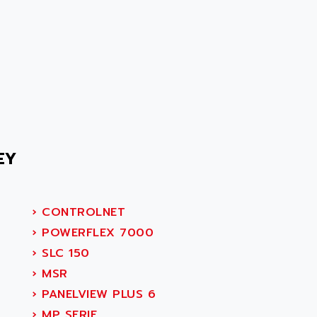
EY
›
CONTROLNET
›
POWERFLEX 7000
›
SLC 150
›
MSR
›
PANELVIEW PLUS 6
›
MP SERIE