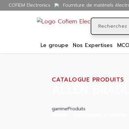
COFIEM Electronics
Fourniture de matériels électr
Le groupe
Nos Expertises
MCO
CATALOGUE PRODUITS
ALLEN BRADL
gammeProduits
Home
Catalogue produits