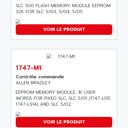
AFDI
SLC 500 FLASH MEMORY MODULE EEPROM
GP 70 SERIE
AFP PRODEL
32K FOR SLC 5/03, 5/04, 5/05
PROVIT 5000
AG ASSOCIATES
S4-S4C
AGASTAT
VOIR LE PRODUIT
SIAX
AGDE
FESTO ELECTRONIC
AGE POWERBLOCK
PCS095
AGETEM
TOUCHVIEW
AGI
REDIPANEL
1747-M1
AGIE
RJ2
Contrôle commande
AGILENT
MULTI-SERVO
ALLEN BRADLEY
AGILENT TECHNOLOGIES
PCS
EEPROM MEMORY MODULE, 1K USER
AGILER
WORDS FOR FIXED SLC, SLC 5/01 (1747-L511,
RECTIVAR
AGP
1747-L514) AND SLC 5/02...
RECTIVAR 4 SERIE 641
AGS
CONTROLLOGIX
AGTATAC
VOIR LE PRODUIT
plc5
AGTATEC AG