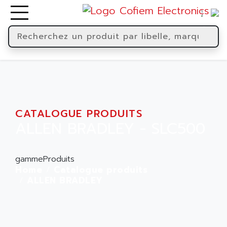
CATALOGUE PRODUITS
ALLEN BRADLEY - SLC500
gammeProduits
Home
Catalogue produits
ALLEN BRADLEY