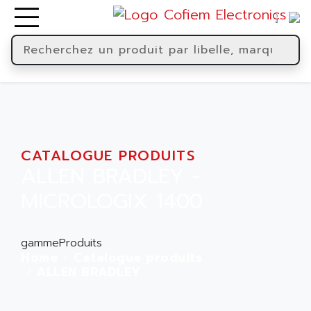
CATALOGUE PRODUITS
ALLEN BRADLEY -
MICROLOGIX 1400
gammeProduits
Home
Catalogue produits
ALLEN BRADLEY