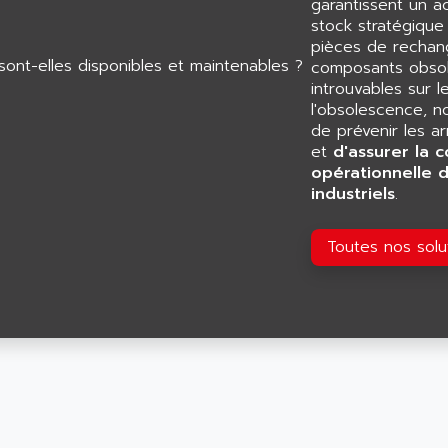
garantissent un 
stock stratégiqu
pièces de rechang
composants obsol
introuvables sur l
l'obsolescence, n
de prévenir les a
et
d'assurer la c
opérationnelle 
industriels
.
Toutes nos sol