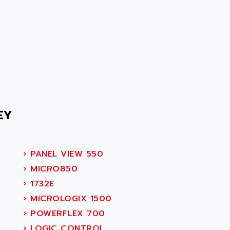
EY
›
PANEL VIEW 550
›
MICRO850
›
1732E
›
MICROLOGIX 1500
›
POWERFLEX 700
›
LOGIC CONTROL