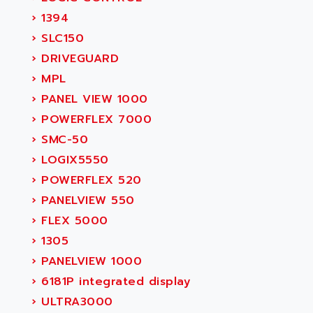
›
1394
›
SLC150
›
DRIVEGUARD
›
MPL
›
PANEL VIEW 1000
›
POWERFLEX 7000
›
SMC-50
›
LOGIX5550
›
POWERFLEX 520
›
PANELVIEW 550
›
FLEX 5000
›
1305
›
PANELVIEW 1000
›
6181P integrated display
›
ULTRA3000