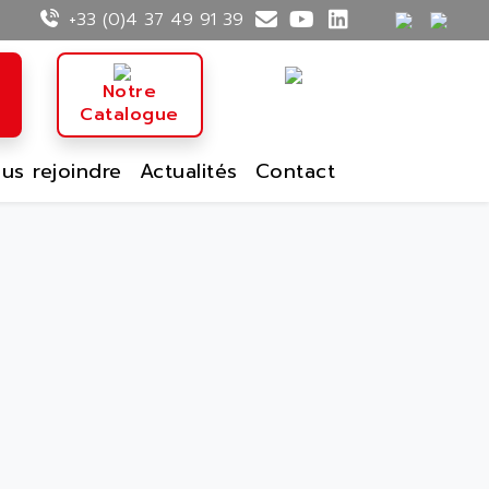
+33 (0)4 37 49 91 39
n
Notre
Catalogue
us rejoindre
Actualités
Contact