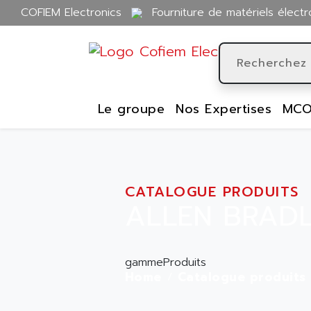
COFIEM Electronics
Fourniture de matériels électr
Le groupe
Nos Expertises
MCO
CATALOGUE PRODUITS
ALLEN BRADL
gammeProduits
Home
Catalogue produits