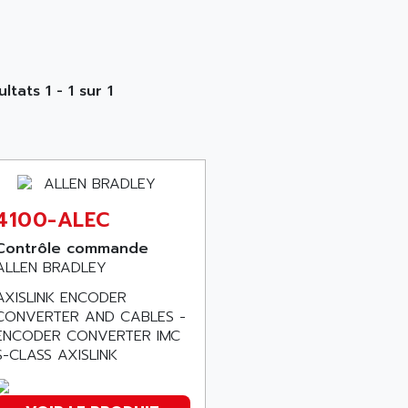
ltats 1 - 1 sur 1
4100-ALEC
Contrôle commande
ALLEN BRADLEY
AXISLINK ENCODER
CONVERTER AND CABLES -
ENCODER CONVERTER IMC
S-CLASS AXISLINK