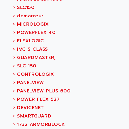
›
SLC150
›
demarreur
›
MICROLOGIX
›
POWERFLEX 40
›
FLEXLOGIC
›
IMC S CLASS
›
GUARDMASTER,
›
SLC 150
›
CONTROLOGIX
›
PANELVIEW
›
PANELVIEW PLUS 600
›
POWER FLEX 527
›
DEVICENET
›
SMARTGUARD
›
1732 ARMORBLOCK