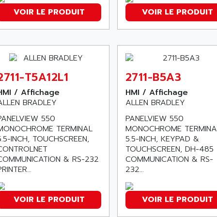
VOIR LE PRODUIT
VOIR LE PRODUIT
2711-T5A12L1
2711-B5A3
HMI / Affichage
HMI / Affichage
ALLEN BRADLEY
ALLEN BRADLEY
PANELVIEW 550
PANELVIEW 550
MONOCHROME TERMINAL
MONOCHROME TERMINA
5.5-INCH, TOUCHSCREEN,
5.5-INCH, KEYPAD &
CONTROLNET
TOUCHSCREEN, DH-485
COMMUNICATION & RS-232
COMMUNICATION & RS-
PRINTER...
232...
VOIR LE PRODUIT
VOIR LE PRODUIT