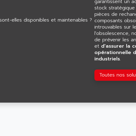
garantissent un 
stock stratégiqu
pièces de rechang
composants obsol
introuvables sur l
l'obsolescence, n
de prévenir les a
et
d'assurer la c
opérationnelle 
industriels
.
Toutes nos sol