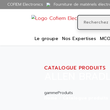
COFIEM Electronics
Fourniture de matériels électr
Le groupe
Nos Expertises
MCO
CATALOGUE PRODUITS
ALLEN BRADL
gammeProduits
Home
Catalogue produits