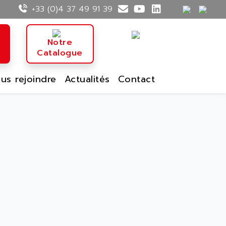
+33 (0)4 37 49 91 39
n
Notre
Catalogue
us rejoindre
Actualités
Contact