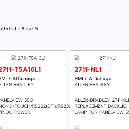
ultats 1 - 5 sur 5
2711-T5A16L1
2711-NL1
HMI / Affichage
HMI / Affichage
ALLEN BRADLEY
ALLEN BRADLEY
PANELVIEW 550
ALLEN-BRADLEY 2711-NL1
MONO/TOUCH/RS232(DF1)/RS232-
REPLACEMENT BACKLIG
PR DC POWER
LAMP FOR PANELVIEW 5