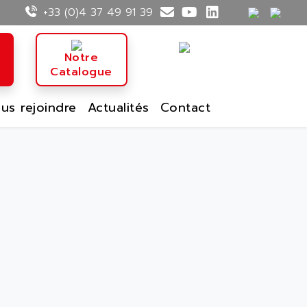
+33 (0)4 37 49 91 39
n
Notre
Catalogue
us rejoindre
Actualités
Contact