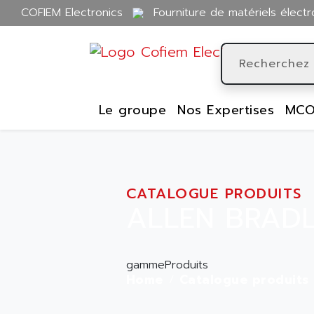
COFIEM Electronics
Fourniture de matériels électr
Le groupe
Nos Expertises
MCO
CATALOGUE PRODUITS
ALLEN BRADL
gammeProduits
Home
Catalogue produits