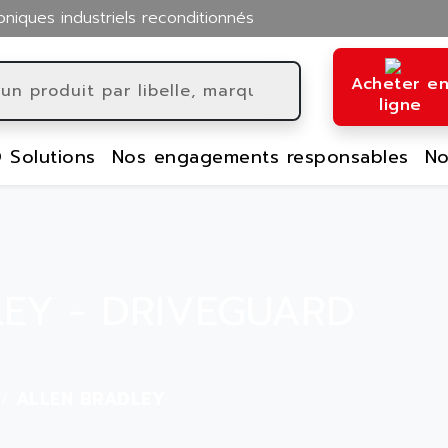
oniques industriels reconditionnés
Acheter e
ligne
 Solutions
Nos engagements responsables
No
EY - DRIVEGUARD
ALLEN BRADLEY