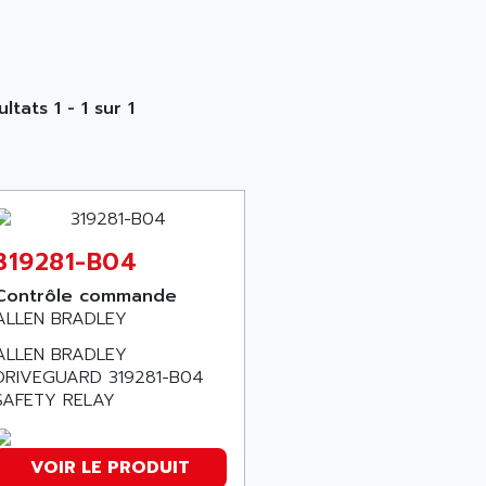
ltats 1 - 1 sur 1
319281-B04
Contrôle commande
ALLEN BRADLEY
ALLEN BRADLEY
DRIVEGUARD 319281-B04
SAFETY RELAY
VOIR LE PRODUIT