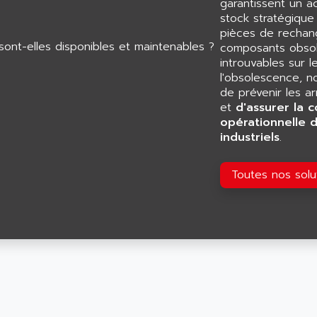
garantissent un 
stock stratégiqu
pièces de rechang
composants obsol
introuvables sur l
l'obsolescence, n
de prévenir les a
et
d'assurer la c
opérationnelle 
industriels
.
Toutes nos sol