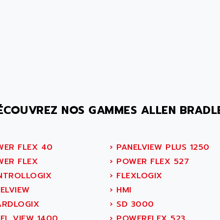
ÉCOUVREZ NOS GAMMES ALLEN BRADL
ER FLEX 40
›
PANELVIEW PLUS 1250
ER FLEX
›
POWER FLEX 527
TROLLOGIX
›
FLEXLOGIX
ELVIEW
›
HMI
RDLOGIX
›
SD 3000
EL VIEW 1400
›
POWERFLEX 523