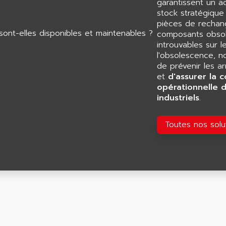
garantissent un 
stock stratégiqu
pièces de rechang
composants obsol
introuvables sur l
l'obsolescence, n
de prévenir les a
et
d'assurer la c
opérationnelle 
industriels
.
Toutes nos sol