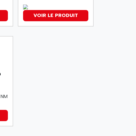
VOIR LE PRODUIT
n
 NM