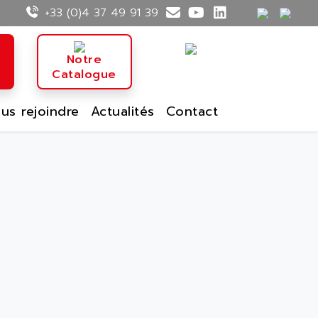
+33 (0)4 37 49 91 39
n
Notre
Catalogue
us rejoindre
Actualités
Contact