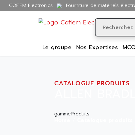
COFIEM Electronics
Fourniture de matériels électr
Le groupe
Nos Expertises
MCO
CATALOGUE PRODUITS
ALLEN BRADL
gammeProduits
Home
Catalogue produits