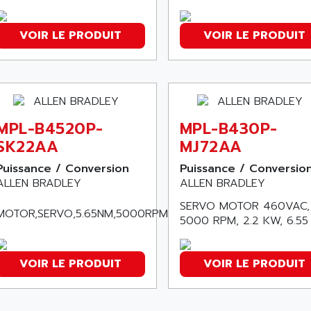
VOIR LE PRODUIT
VOIR LE PRODUIT
MPL-B4520P-
MPL-B430P-
SK22AA
MJ72AA
Puissance / Conversion
Puissance / Conversio
ALLEN BRADLEY
ALLEN BRADLEY
SERVO MOTOR 460VAC,
MOTOR,SERVO,5.65NM,5000RPM,SINGL,460V
5000 RPM, 2.2 KW, 6.55
VOIR LE PRODUIT
VOIR LE PRODUIT