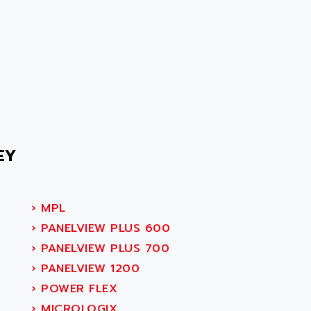
EY
›
MPL
›
PANELVIEW PLUS 600
›
PANELVIEW PLUS 700
›
PANELVIEW 1200
›
POWER FLEX
›
MICROLOGIX