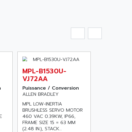
MPL-B1530U-
VJ72AA
n
Puissance / Conversion
ALLEN BRADLEY
MPL LOW-INERTIA
BRUSHLESS SERVO MOTOR
E
460 VAC 0.39KW, IP66,
FRAME SIZE 15 = 63 MM
(2.48 IN.), STACK...