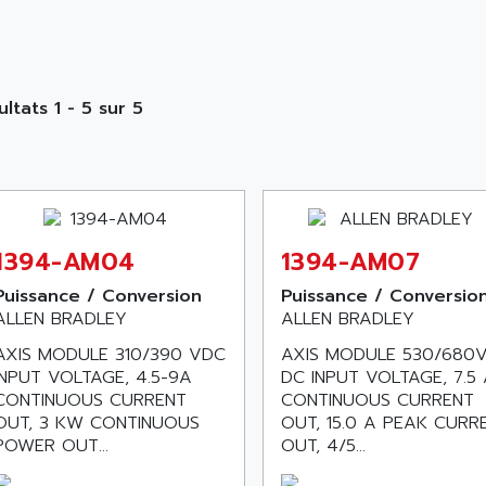
ultats 1 - 5 sur 5
1394-AM04
1394-AM07
Puissance / Conversion
Puissance / Conversio
ALLEN BRADLEY
ALLEN BRADLEY
AXIS MODULE 310/390 VDC
AXIS MODULE 530/680
INPUT VOLTAGE, 4.5-9A
DC INPUT VOLTAGE, 7.5
CONTINUOUS CURRENT
CONTINUOUS CURRENT
OUT, 3 KW CONTINUOUS
OUT, 15.0 A PEAK CURR
POWER OUT...
OUT, 4/5...