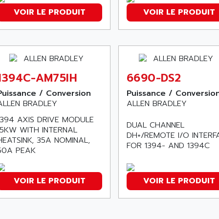
VOIR LE PRODUIT
VOIR LE PRODUIT
1394C-AM75IH
6690-DS2
Puissance / Conversion
Puissance / Conversio
ALLEN BRADLEY
ALLEN BRADLEY
1394 AXIS DRIVE MODULE
DUAL CHANNEL
15KW WITH INTERNAL
DH+/REMOTE I/O INTERF
HEATSINK, 35A NOMINAL,
FOR 1394- AND 1394C
50A PEAK
VOIR LE PRODUIT
VOIR LE PRODUIT