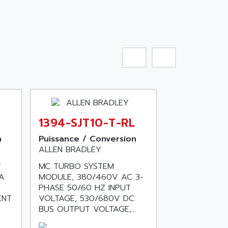
1394-SJT10-T-RL
n
Puissance / Conversion
ALLEN BRADLEY
V
MC TURBO SYSTEM
 A
MODULE, 380/460V AC 3-
PHASE 50/60 HZ INPUT
ENT
VOLTAGE, 530/680V DC
BUS OUTPUT VOLTAGE,...