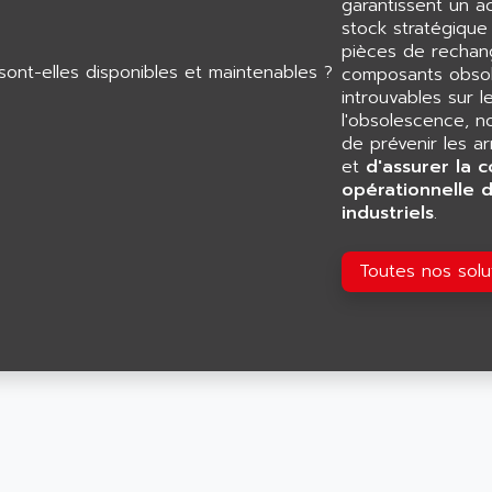
garantissent un 
stock stratégiqu
pièces de rechang
composants obsol
introuvables sur l
l'obsolescence, n
de prévenir les a
et
d'assurer la c
opérationnelle 
industriels
.
Toutes nos sol