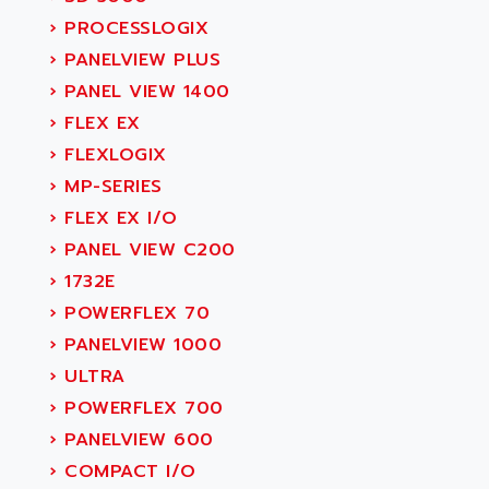
›
PROCESSLOGIX
›
PANELVIEW PLUS
›
PANEL VIEW 1400
›
FLEX EX
›
FLEXLOGIX
›
MP-SERIES
›
FLEX EX I/O
›
PANEL VIEW C200
›
1732E
›
POWERFLEX 70
›
PANELVIEW 1000
›
ULTRA
›
POWERFLEX 700
›
PANELVIEW 600
›
COMPACT I/O