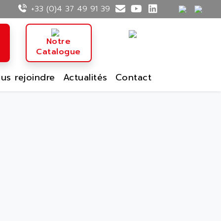
+33 (0)4 37 49 91 39
n
Notre
Catalogue
us rejoindre
Actualités
Contact