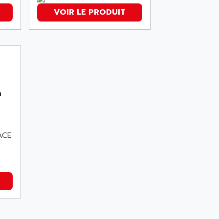
VOIR LE PRODUIT
n
ACE