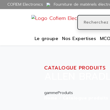
COFIEM Electronics
Fourniture de matériels électr
Le groupe
Nos Expertises
MCO
CATALOGUE PRODUITS
ALLEN BRADL
gammeProduits
Home
Catalogue produits