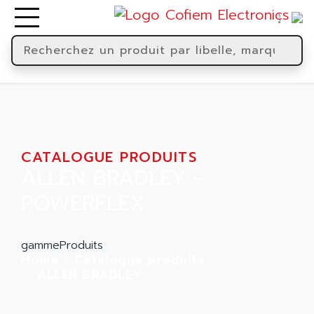
CATALOGUE PRODUITS
ALLEN BRADLEY -
POWERFLEX
gammeProduits
Home
Catalogue produits
ALLEN BRADLEY