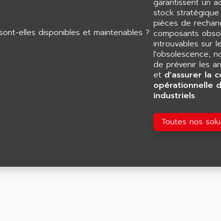
garantissent un 
stock stratégiqu
pièces de rechang
composants obsol
introuvables sur l
l'obsolescence, n
de prévenir les a
et
d'assurer la c
opérationnelle 
industriels
.
Toutes nos sol