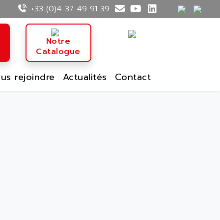
+33 (0)4 37 49 91 39
n
Notre
Catalogue
us rejoindre
Actualités
Contact