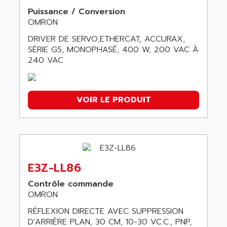
Puissance / Conversion
OMRON
DRIVER DE SERVO,ETHERCAT, ACCURAX,
SÉRIE G5, MONOPHASÉ, 400 W, 200 VAC À
240 VAC
VOIR LE PRODUIT
E3Z-LL86
Contrôle commande
OMRON
RÉFLEXION DIRECTE AVEC SUPPRESSION
D'ARRIÈRE PLAN, 30 CM, 10-30 VC.C., PNP,