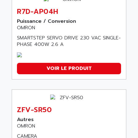
R7D-AP04H
Puissance / Conversion
OMRON
SMARTSTEP SERVO DRIVE 230 VAC SINGLE-
PHASE 400W 2.6 A
VOIR LE PRODUIT
ZFV-SR50
Autres
OMRON
CAMERA