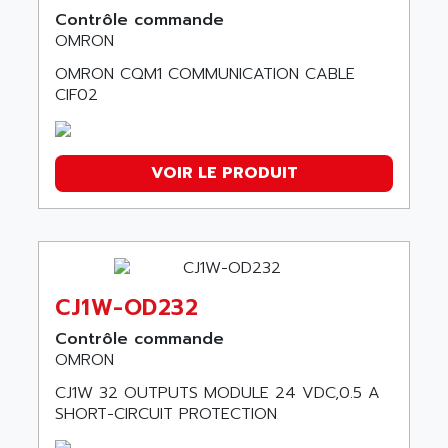
Contrôle commande
OMRON
OMRON CQM1 COMMUNICATION CABLE
CIF02
VOIR LE PRODUIT
CJ1W-OD232
Contrôle commande
OMRON
CJ1W 32 OUTPUTS MODULE 24 VDC,0.5 A
SHORT-CIRCUIT PROTECTION