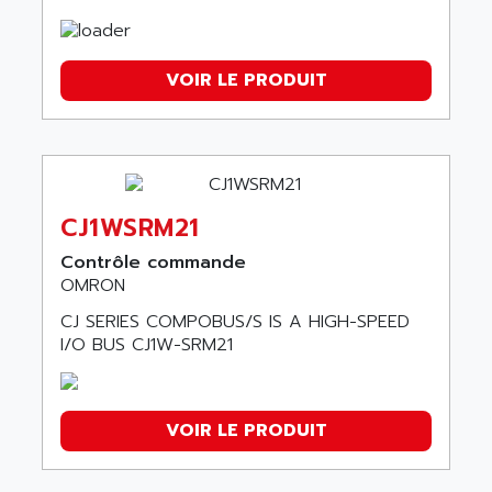
VOIR LE PRODUIT
CJ1WSRM21
Contrôle commande
OMRON
CJ SERIES COMPOBUS/S IS A HIGH-SPEED
I/O BUS CJ1W-SRM21
VOIR LE PRODUIT