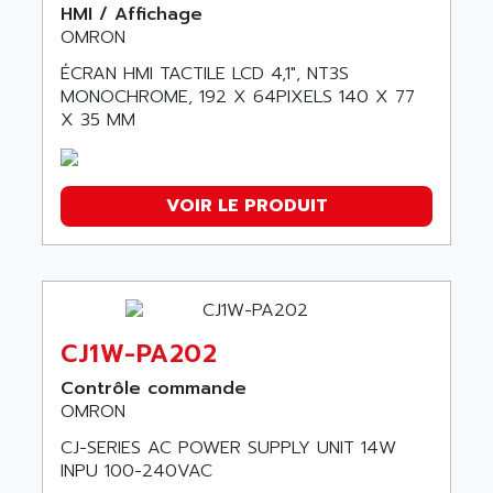
HMI / Affichage
OMRON
ÉCRAN HMI TACTILE LCD 4,1", NT3S
MONOCHROME, 192 X 64PIXELS 140 X 77
X 35 MM
VOIR LE PRODUIT
CJ1W-PA202
Contrôle commande
OMRON
CJ-SERIES AC POWER SUPPLY UNIT 14W
INPU 100-240VAC