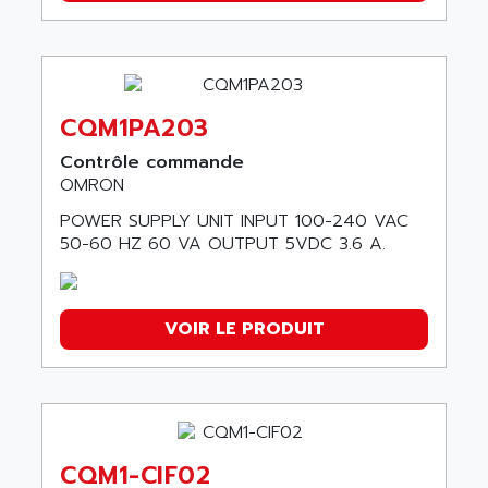
CQM1PA203
Contrôle commande
OMRON
POWER SUPPLY UNIT INPUT 100-240 VAC
50-60 HZ 60 VA OUTPUT 5VDC 3.6 A.
VOIR LE PRODUIT
CQM1-CIF02