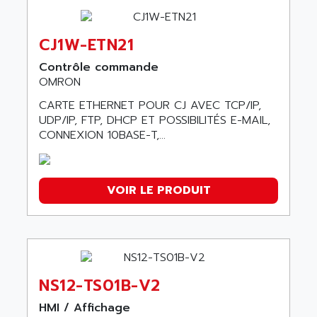
CJ1W-ETN21
Contrôle commande
OMRON
CARTE ETHERNET POUR CJ AVEC TCP/IP,
UDP/IP, FTP, DHCP ET POSSIBILITÉS E-MAIL,
CONNEXION 10BASE-T,...
VOIR LE PRODUIT
NS12-TS01B-V2
HMI / Affichage