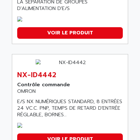
LA SÉPARATION DE GROUPES
D'ALIMENTATION D'E/S
VOIR LE PRODUIT
NX-ID4442
Contrôle commande
OMRON
E/S NX NUMÉRIQUES STANDARD, 8 ENTRÉES
24 VC.C. PNP, TEMPS DE RETARD D'ENTRÉE
RÉGLABLE, BORNES...
VOIR LE PRODUIT