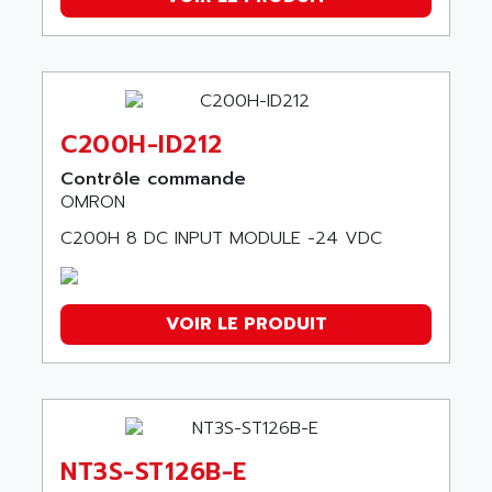
C200H-ID212
Contrôle commande
OMRON
C200H 8 DC INPUT MODULE -24 VDC
VOIR LE PRODUIT
NT3S-ST126B-E