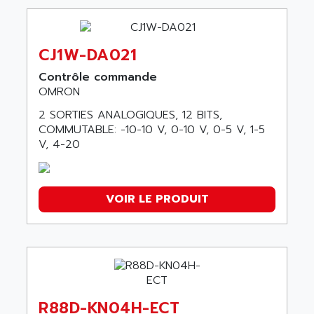
CJ1W-DA021
Contrôle commande
OMRON
2 SORTIES ANALOGIQUES, 12 BITS,
COMMUTABLE: -10-10 V, 0-10 V, 0-5 V, 1-5
V, 4-20
VOIR LE PRODUIT
R88D-KN04H-ECT