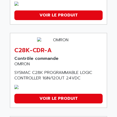
VOIR LE PRODUIT
C28K-CDR-A
Contrôle commande
OMRON
SYSMAC C28K PROGRAMMABLE LOGIC
CONTROLLER 16IN/12OUT 24VDC
VOIR LE PRODUIT