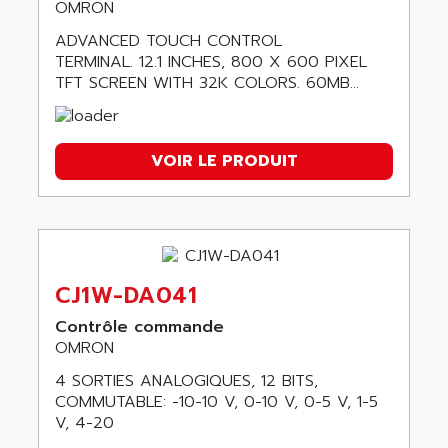
OMRON
ADVANCED TOUCH CONTROL
TERMINAL. 12.1 INCHES, 800 X 600 PIXEL
TFT SCREEN WITH 32K COLORS. 60MB...
VOIR LE PRODUIT
CJ1W-DA041
Contrôle commande
OMRON
4 SORTIES ANALOGIQUES, 12 BITS,
COMMUTABLE: -10-10 V, 0-10 V, 0-5 V, 1-5
V, 4-20