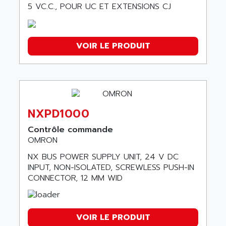
5 VC.C., POUR UC ET EXTENSIONS CJ
VOIR LE PRODUIT
NXPD1000
Contrôle commande
OMRON
NX BUS POWER SUPPLY UNIT, 24 V DC
INPUT, NON-ISOLATED, SCREWLESS PUSH-IN
CONNECTOR, 12 MM WID
VOIR LE PRODUIT