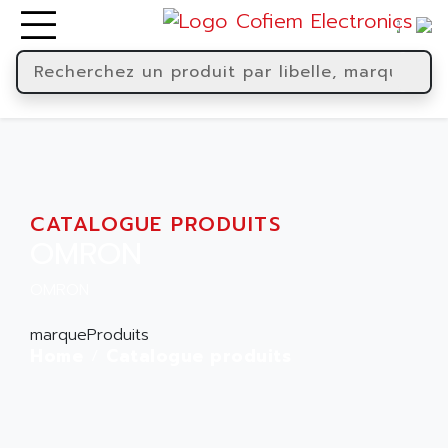
CATALOGUE PRODUITS
OMRON
OMRON
marqueProduits
Home
Catalogue produits