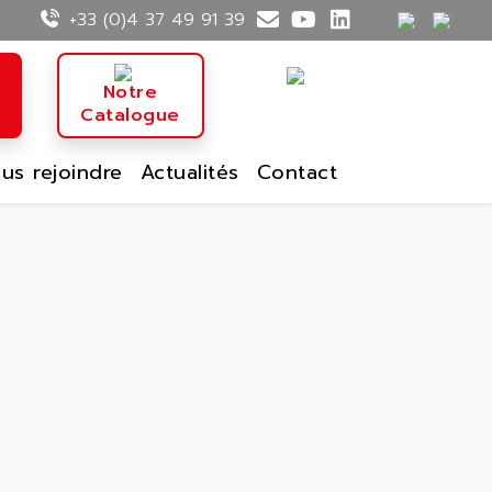
+33 (0)4 37 49 91 39
n
Notre
Catalogue
us rejoindre
Actualités
Contact