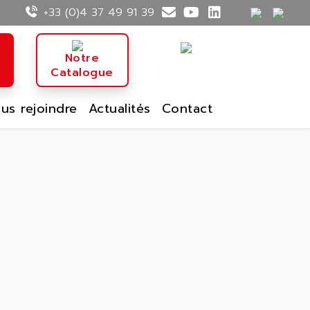
+33 (0)4 37 49 91 39
n
Notre
Catalogue
us rejoindre
Actualités
Contact