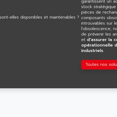
garantissent un 
stock stratégiqu
pièces de rechang
composants obsol
introuvables sur l
l'obsolescence, n
de prévenir les a
et
d'assurer la c
opérationnelle 
industriels
.
Toutes nos sol