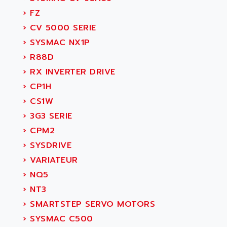
›
FZ
›
CV 5000 SERIE
›
SYSMAC NX1P
›
R88D
›
RX INVERTER DRIVE
›
CP1H
›
CS1W
›
3G3 SERIE
›
CPM2
›
SYSDRIVE
›
VARIATEUR
›
NQ5
›
NT3
›
SMARTSTEP SERVO MOTORS
›
SYSMAC C500