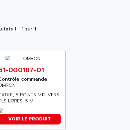
ltats 1 - 1 sur 1
61-000187-01
Contrôle commande
OMRON
CABLE, 5 POINTS M12 VERS
FILS LIBRES, 5 M
VOIR LE PRODUIT