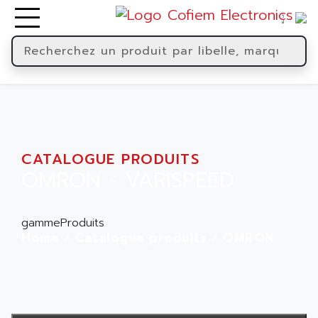
CATALOGUE PRODUITS
OMRON - VARISPEED
gammeProduits
Home
Catalogue produits
OMRON