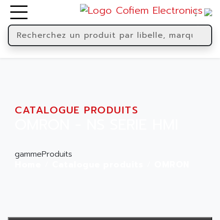
CATALOGUE PRODUITS
OMRON - NS SERIE HMI
gammeProduits
Home
Catalogue produits
OMRON