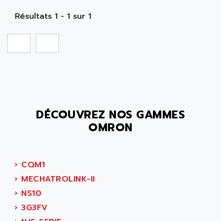
NA
Résultats 1 - 1 sur 1
DÉCOUVREZ NOS GAMMES
OMRON
›
CQM1
›
MECHATROLINK-II
›
NS10
›
3G3FV