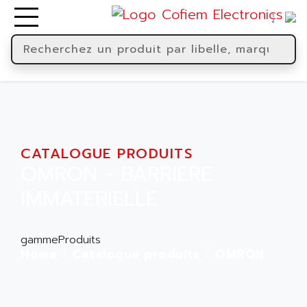
CATALOGUE PRODUITS
OMRON - BARRIERE
IMMATERIELLE
gammeProduits
Home
Catalogue produits
OMRON