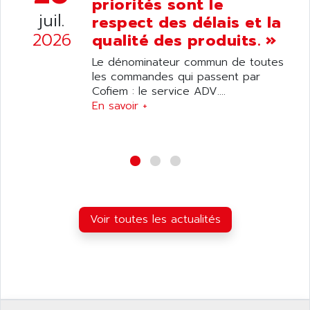
priorités sont le
juil.
respect des délais et la
2026
qualité des produits. »
Le dénominateur commun de toutes
les commandes qui passent par
Cofiem : le service ADV....
En savoir +
Voir toutes les actualités