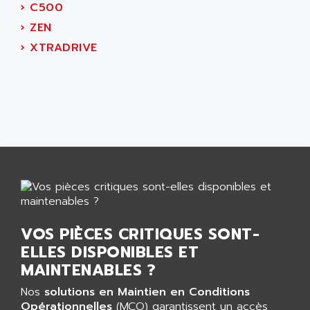
›
C500
›
ZEN
›
XTRADRIVE
VOS PIÈCES CRITIQUES SONT-
ELLES DISPONIBLES ET
MAINTENABLES ?
Nos
solutions en Maintien en Conditions
Opérationnelles
(MCO) garantissent un accès