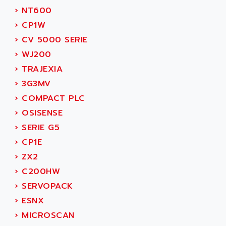
›
NT600
›
CP1W
›
CV 5000 SERIE
›
WJ200
›
TRAJEXIA
›
3G3MV
›
COMPACT PLC
›
OSISENSE
›
SERIE G5
›
CP1E
›
ZX2
›
C200HW
›
SERVOPACK
›
ESNX
›
MICROSCAN