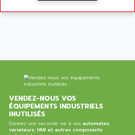
VENDEZ-NOUS VOS
ÉQUIPEMENTS INDUSTRIELS
INUTILISÉS
Donnez une seconde vie à vos
automates
,
variateurs
,
HMI et autres composants