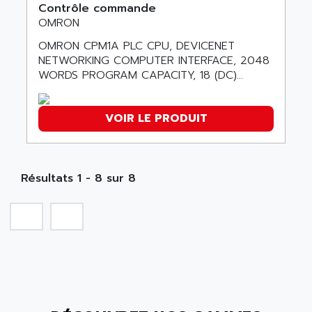
ADANI PSC
Contrôle commande
KDA
OMRON
ADAPTATER
KDS
OMRON CPM1A PLC CPU, DEVICENET
ADAPTATIVE
TDA
NETWORKING COMPUTER INTERFACE, 2048
ADAPTEC
WORDS PROGRAM CAPACITY, 18 (DC)...
BUM
ADAPTORR
BUS
ADAS
VOIR LE PRODUIT
DIAX 04
ADC AUTOMATICA
DIAX 4
ADDA
cms3
ADDER
Résultats 1 - 8 sur 8
CMS
ADDI DATA
PARVEX
ADEL SYSTEM
AMS
ADEPT
R6TXB
ADEPT TECHNOLOGY
MOVIDYN
ADES
MOVITRAC
ADETEC
LEXIUM
ADISCOM