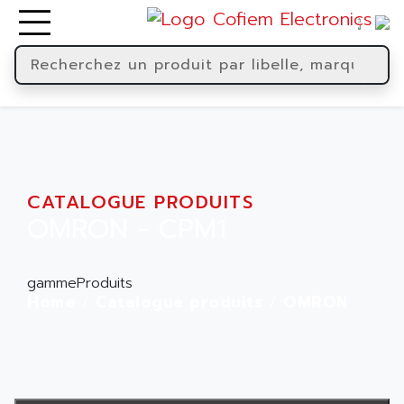
CATALOGUE PRODUITS
OMRON - CPM1
gammeProduits
Home
Catalogue produits
OMRON