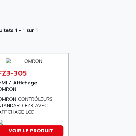
ltats 1 - 1 sur 1
FZ3-305
HMI / Affichage
OMRON
OMRON CONTRÔLEURS
STANDARD FZ3 AVEC
AFFICHAGE LCD
VOIR LE PRODUIT