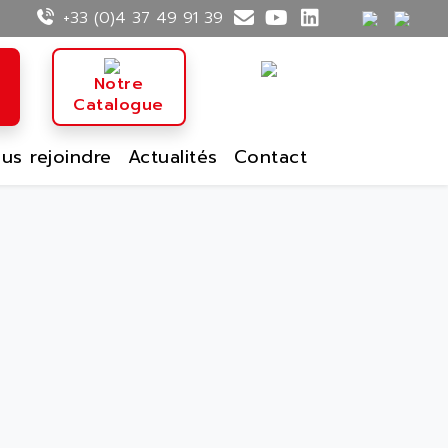
+33 (0)4 37 49 91 39
n
Notre
Catalogue
us rejoindre
Actualités
Contact