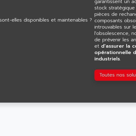
garantissent un 
stock stratégiqu
pièces de rechang
composants obsol
introuvables sur l
l'obsolescence, n
de prévenir les a
et
d'assurer la c
opérationnelle 
industriels
.
Toutes nos sol