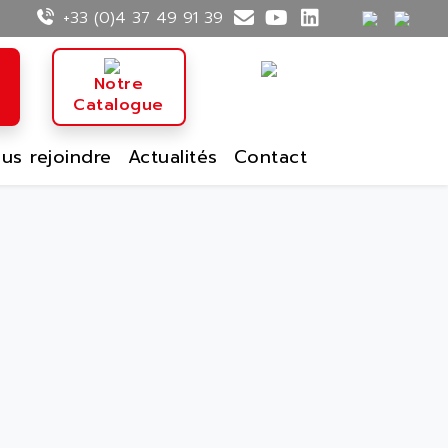
+33 (0)4 37 49 91 39
n
Notre
Catalogue
us rejoindre
Actualités
Contact