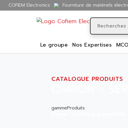
COFIEM Electronics
Fourniture de matériels électr
Le groupe
Nos Expertises
MCO
CATALOGUE PRODUITS
OMRON - SER
gammeProduits
Home
Catalogue produits