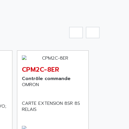
CPM2C-8ER
Contrôle commande
OMRON
CARTE EXTENSION 8SR 8S
/O;
RELAIS