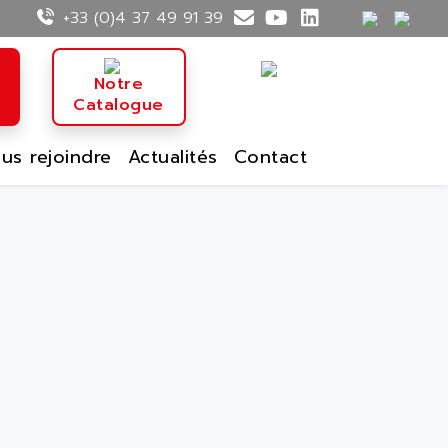
+33 (0)4 37 49 91 39
n
Notre
Catalogue
us rejoindre
Actualités
Contact