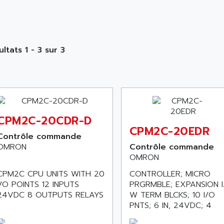
ltats 1 - 3 sur 3
CPM2C-20CDR-D
CPM2C-20EDR
Contrôle commande
OMRON
Contrôle commande
OMRON
CPM2C CPU UNITS WITH 20
CONTROLLER; MICRO
I/O POINTS 12 INPUTS
PRGRMBLE; EXPANSION I
24VDC 8 OUTPUTS RELAYS
W TERM BLCKS; 10 I/O
PNTS; 6 IN, 24VDC; 4