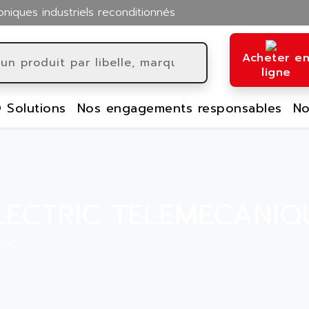
oniques industriels reconditionnés
Acheter e
ligne
 Solutions
Nos engagements responsables
No
LECTRIC TELEMECANIQ
QUE