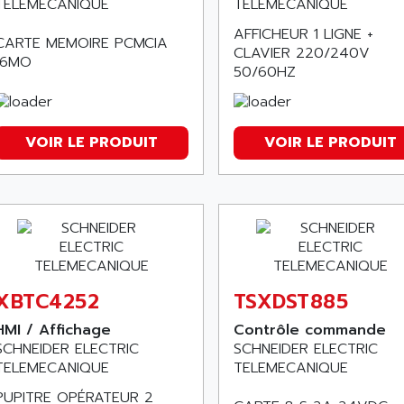
TELEMECANIQUE
TELEMECANIQUE
AFFICHEUR 1 LIGNE +
CARTE MEMOIRE PCMCIA
CLAVIER 220/240V
16MO
50/60HZ
VOIR LE PRODUIT
VOIR LE PRODUIT
XBTC4252
TSXDST885
HMI / Affichage
Contrôle commande
SCHNEIDER ELECTRIC
SCHNEIDER ELECTRIC
TELEMECANIQUE
TELEMECANIQUE
PUPITRE OPÉRATEUR 2