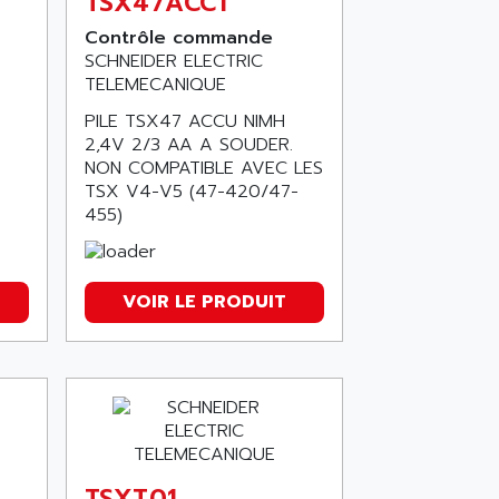
TSX47ACC1
Contrôle commande
SCHNEIDER ELECTRIC
TELEMECANIQUE
PILE TSX47 ACCU NIMH
2,4V 2/3 AA A SOUDER.
NON COMPATIBLE AVEC LES
TSX V4-V5 (47-420/47-
455)
VOIR LE PRODUIT
TSXT01