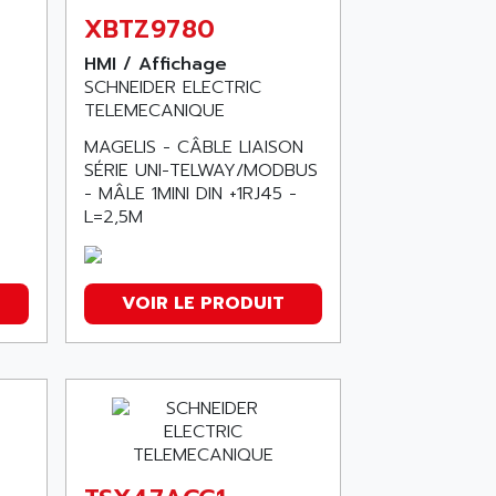
XBTZ9780
HMI / Affichage
SCHNEIDER ELECTRIC
TELEMECANIQUE
MAGELIS - CÂBLE LIAISON
SÉRIE UNI-TELWAY/MODBUS
- MÂLE 1MINI DIN +1RJ45 -
L=2,5M
VOIR LE PRODUIT