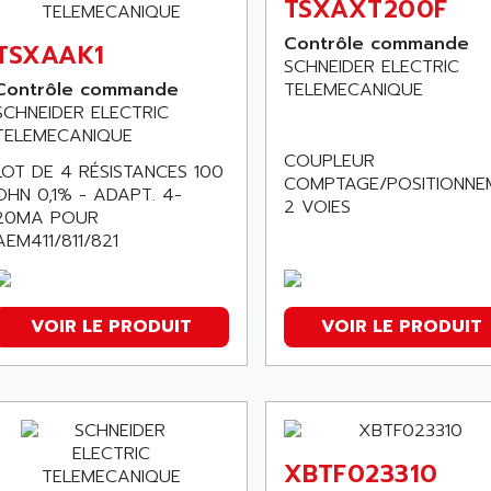
TSXAXT200F
Contrôle commande
TSXAAK1
SCHNEIDER ELECTRIC
Contrôle commande
TELEMECANIQUE
SCHNEIDER ELECTRIC
TELEMECANIQUE
COUPLEUR
LOT DE 4 RÉSISTANCES 100
COMPTAGE/POSITIONNE
OHN 0,1% - ADAPT. 4-
2 VOIES
20MA POUR
AEM411/811/821
VOIR LE PRODUIT
VOIR LE PRODUIT
XBTF023310