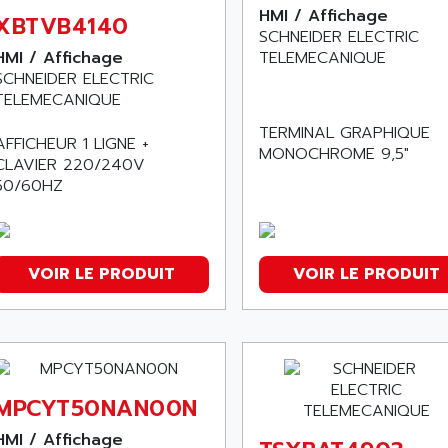
HMI / Affichage
XBTVB4140
SCHNEIDER ELECTRIC
HMI / Affichage
TELEMECANIQUE
SCHNEIDER ELECTRIC
TELEMECANIQUE
TERMINAL GRAPHIQUE
AFFICHEUR 1 LIGNE +
MONOCHROME 9,5"
CLAVIER 220/240V
50/60HZ
VOIR LE PRODUIT
VOIR LE PRODUIT
MPCYT50NAN00N
HMI / Affichage