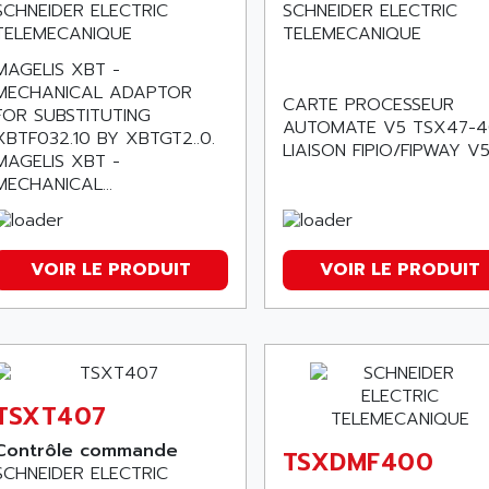
SCHNEIDER ELECTRIC
SCHNEIDER ELECTRIC
TELEMECANIQUE
TELEMECANIQUE
MAGELIS XBT -
MECHANICAL ADAPTOR
CARTE PROCESSEUR
FOR SUBSTITUTING
AUTOMATE V5 TSX47-
XBTF032.10 BY XBTGT2..0.
LIAISON FIPIO/FIPWAY V5
MAGELIS XBT -
MECHANICAL...
VOIR LE PRODUIT
VOIR LE PRODUIT
TSXT407
Contrôle commande
TSXDMF400
SCHNEIDER ELECTRIC