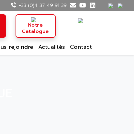
+33 (0)4 37 49 91 39
n
Notre
Catalogue
us rejoindre
Actualités
Contact
UE