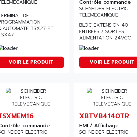
TELEMECANIQUE
Contrôle commande
SCHNEIDER ELECTRIC
TELEMECANIQUE
TERMINAL DE
PROGRAMMATION
BLOC EXTENSION 40
D'AUTOMATE TSX27 ET
ENTRÉES / SORTIES
TSX47
ALIMENTATION 24VCC
VOIR LE PRODUIT
VOIR LE PRODUIT
TSXMEM16
XBTVB4140TR
Contrôle commande
HMI / Affichage
SCHNEIDER ELECTRIC
SCHNEIDER ELECTRIC