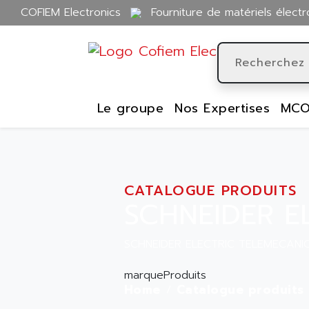
COFIEM Electronics
Fourniture de matériels électr
Le groupe
Nos Expertises
MCO
CATALOGUE PRODUITS
SCHNEIDER E
SCHNEIDER ELECTRIC TELEMECANI
marqueProduits
Home
Catalogue produits