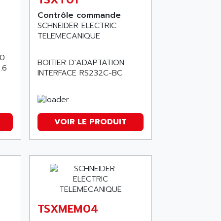
Contrôle commande
SCHNEIDER ELECTRIC
TELEMECANIQUE
40
BOITIER D'ADAPTATION
.6
INTERFACE RS232C-BC
VOIR LE PRODUIT
TSXMEM04