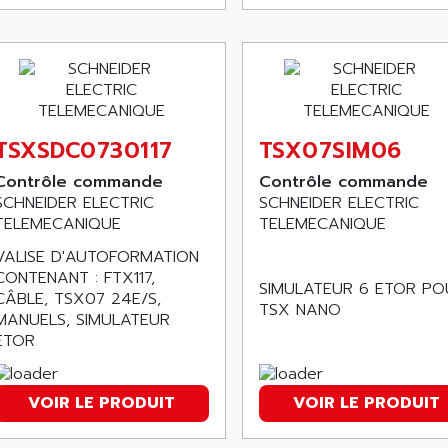
TSXSDC0730117
TSX07SIM06
Contrôle commande
Contrôle commande
SCHNEIDER ELECTRIC
SCHNEIDER ELECTRIC
TELEMECANIQUE
TELEMECANIQUE
VALISE D'AUTOFORMATION
CONTENANT : FTX117,
SIMULATEUR 6 ETOR PO
CÂBLE, TSX07 24E/S,
TSX NANO
MANUELS, SIMULATEUR
ETOR
VOIR LE PRODUIT
VOIR LE PRODUIT