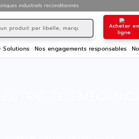
oniques industriels reconditionnés
Acheter e
ligne
 Solutions
Nos engagements responsables
No
LECTRIC TELEMECANIQU
SCHNEIDER ELECTRIC TELEMECANIQUE