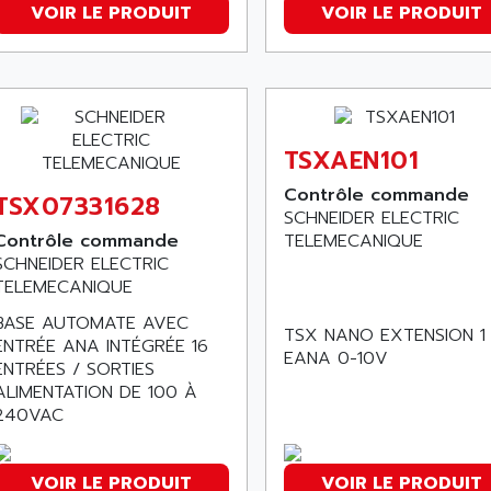
VOIR LE PRODUIT
VOIR LE PRODUIT
TSXAEN101
Contrôle commande
TSX07331628
SCHNEIDER ELECTRIC
Contrôle commande
TELEMECANIQUE
SCHNEIDER ELECTRIC
TELEMECANIQUE
BASE AUTOMATE AVEC
TSX NANO EXTENSION 1
ENTRÉE ANA INTÉGRÉE 16
EANA 0-10V
ENTRÉES / SORTIES
ALIMENTATION DE 100 À
240VAC
VOIR LE PRODUIT
VOIR LE PRODUIT