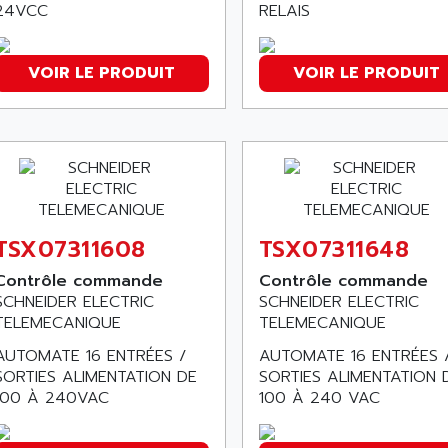
24VCC
RELAIS
VOIR LE PRODUIT
VOIR LE PRODUIT
TSX07311608
TSX07311648
Contrôle commande
Contrôle commande
SCHNEIDER ELECTRIC
SCHNEIDER ELECTRIC
TELEMECANIQUE
TELEMECANIQUE
AUTOMATE 16 ENTRÉES /
AUTOMATE 16 ENTRÉES 
SORTIES ALIMENTATION DE
SORTIES ALIMENTATION 
100 À 240VAC
100 À 240 VAC