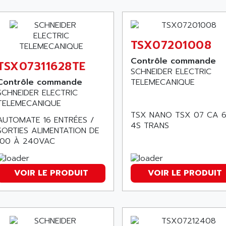
TSX07201008
Contrôle commande
TSX07311628TE
SCHNEIDER ELECTRIC
Contrôle commande
TELEMECANIQUE
SCHNEIDER ELECTRIC
TELEMECANIQUE
TSX NANO TSX 07 CA 
AUTOMATE 16 ENTRÉES /
4S TRANS
SORTIES ALIMENTATION DE
100 À 240VAC
VOIR LE PRODUIT
VOIR LE PRODUIT