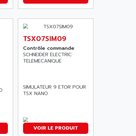
TSX07SIM09
Contrôle commande
SCHNEIDER ELECTRIC
TELEMECANIQUE
SIMULATEUR 9 ETOR POUR
0
TSX NANO
VOIR LE PRODUIT