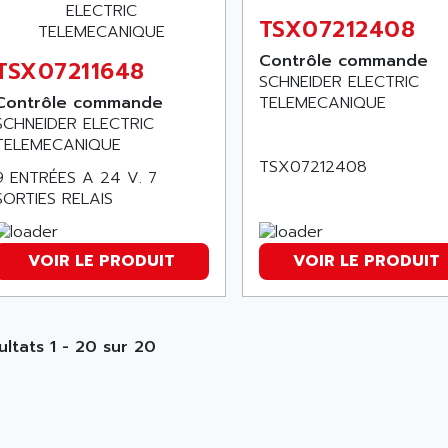
TSX07212408
Contrôle commande
TSX07211648
SCHNEIDER ELECTRIC
Contrôle commande
TELEMECANIQUE
SCHNEIDER ELECTRIC
TELEMECANIQUE
TSX07212408
9 ENTRÉES A 24 V. 7
SORTIES RELAIS
VOIR LE PRODUIT
VOIR LE PRODUIT
ultats 1 - 20 sur 20