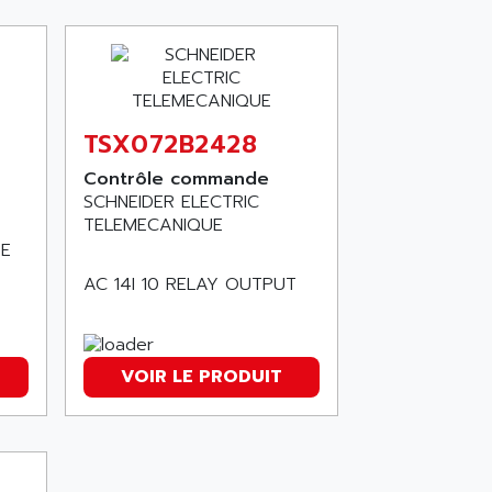
TSX072B2428
Contrôle commande
SCHNEIDER ELECTRIC
TELEMECANIQUE
6E
AC 14I 10 RELAY OUTPUT
VOIR LE PRODUIT