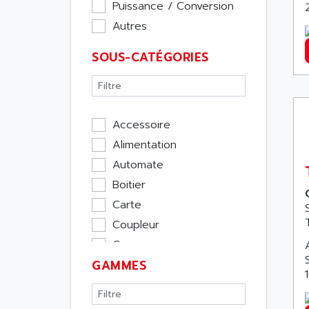
Puissance / Conversion
Autres
SOUS-CATÉGORIES
Accessoire
Alimentation
Automate
Boitier
Carte
Coupleur
Cpu
GAMMES
Ecran
Entrée / Sortie
Memoire