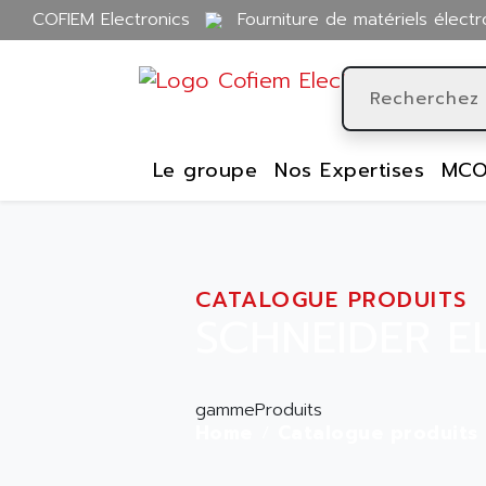
COFIEM Electronics
Fourniture de matériels électr
Le groupe
Nos Expertises
MCO
CATALOGUE PRODUITS
SCHNEIDER E
gammeProduits
Home
Catalogue produits