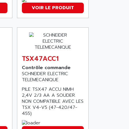
VOIR LE PRODUIT
TSX47ACC1
Contrôle commande
SCHNEIDER ELECTRIC
TELEMECANIQUE
PILE TSX47 ACCU NIMH
2,4V 2/3 AA A SOUDER.
NON COMPATIBLE AVEC LES
TSX V4-V5 (47-420/47-
455)