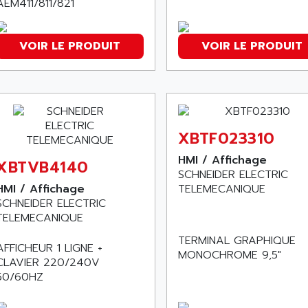
AEM411/811/821
VOIR LE PRODUIT
VOIR LE PRODUIT
XBTF023310
HMI / Affichage
XBTVB4140
SCHNEIDER ELECTRIC
HMI / Affichage
TELEMECANIQUE
SCHNEIDER ELECTRIC
TELEMECANIQUE
TERMINAL GRAPHIQUE
AFFICHEUR 1 LIGNE +
MONOCHROME 9,5"
CLAVIER 220/240V
50/60HZ