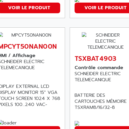
VOIR LE PRODUIT
VOIR LE PRODUIT
MPCYT50NAN00N
HMI / Affichage
TSXBAT4903
SCHNEIDER ELECTRIC
TELEMECANIQUE
Contrôle commande
SCHNEIDER ELECTRIC
TELEMECANIQUE
IDIPLAY EXTERNAL LCD
DISPLAY MONITOR 15'' VGA
BATTERIE DES
TOUCH SCREEN 1024 X 768
CARTOUCHES MÉMOIRE
PIXELS 100...240 VAC-
TSXRAM8/16/32-8