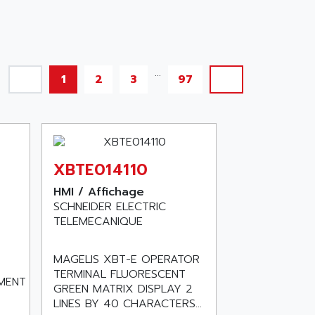
...
1
2
3
97
XBTE014110
HMI / Affichage
SCHNEIDER ELECTRIC
TELEMECANIQUE
MAGELIS XBT-E OPERATOR
TERMINAL FLUORESCENT
MENT
GREEN MATRIX DISPLAY 2
LINES BY 40 CHARACTERS...