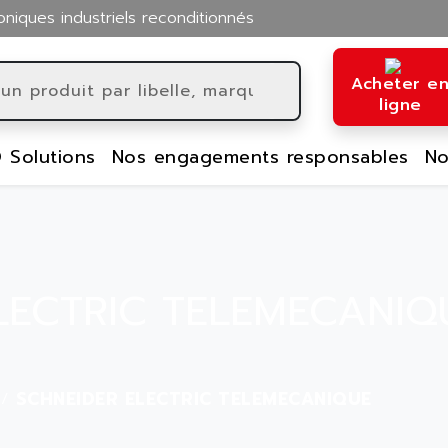
oniques industriels reconditionnés
Acheter e
ligne
 Solutions
Nos engagements responsables
No
LECTRIC TELEMECANIQ
SCHNEIDER ELECTRIC TELEMECANIQUE