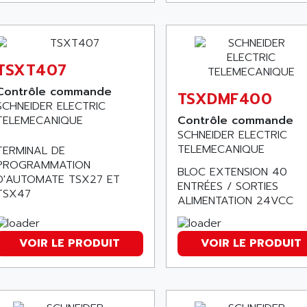
TSXT407
Contrôle commande
TSXDMF400
SCHNEIDER ELECTRIC
TELEMECANIQUE
Contrôle commande
SCHNEIDER ELECTRIC
TELEMECANIQUE
TERMINAL DE
PROGRAMMATION
BLOC EXTENSION 40
D'AUTOMATE TSX27 ET
ENTRÉES / SORTIES
TSX47
ALIMENTATION 24VCC
VOIR LE PRODUIT
VOIR LE PRODUIT