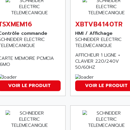
TSXMEM16
XBTVB4140TR
Contrôle commande
HMI / Affichage
SCHNEIDER ELECTRIC
SCHNEIDER ELECTRIC
TELEMECANIQUE
TELEMECANIQUE
AFFICHEUR 1 LIGNE +
CARTE MEMOIRE PCMCIA
CLAVIER 220/240V
16MO
50/60HZ
VOIR LE PRODUIT
VOIR LE PRODUIT