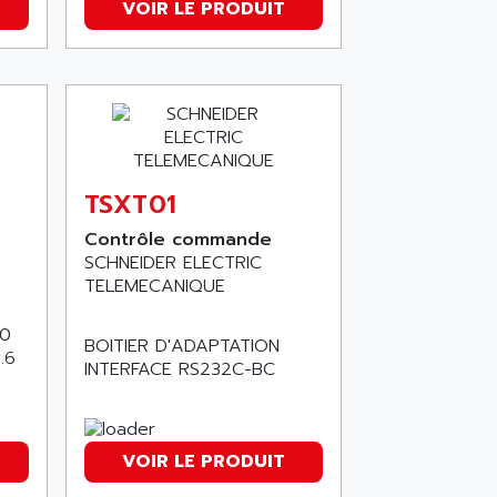
VOIR LE PRODUIT
TSXT01
Contrôle commande
SCHNEIDER ELECTRIC
TELEMECANIQUE
40
BOITIER D'ADAPTATION
.6
INTERFACE RS232C-BC
VOIR LE PRODUIT