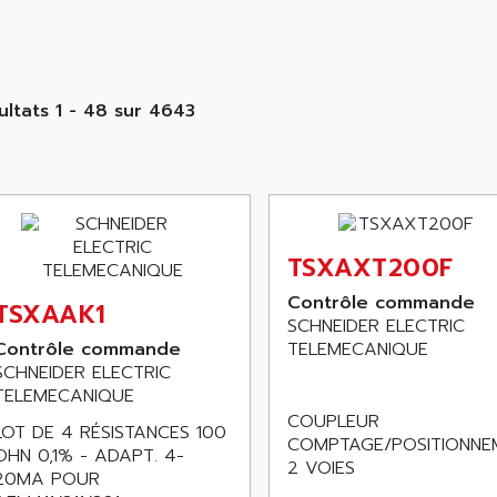
ultats 1 - 48 sur 4643
TSXAXT200F
Contrôle commande
TSXAAK1
SCHNEIDER ELECTRIC
Contrôle commande
TELEMECANIQUE
SCHNEIDER ELECTRIC
TELEMECANIQUE
COUPLEUR
LOT DE 4 RÉSISTANCES 100
COMPTAGE/POSITIONNE
OHN 0,1% - ADAPT. 4-
2 VOIES
20MA POUR