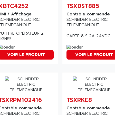
XBTC4252
TSXDST885
HMI / Affichage
Contrôle commande
SCHNEIDER ELECTRIC
SCHNEIDER ELECTRIC
TELEMECANIQUE
TELEMECANIQUE
PUPITRE OPÉRATEUR 2
CARTE 8 S 2A 24VDC
LIGNES
VOIR LE PRODUIT
VOIR LE PRODUIT
TSXRPM102416
TSXRKE8
Contrôle commande
Contrôle commande
SCHNEIDER ELECTRIC
SCHNEIDER ELECTRIC