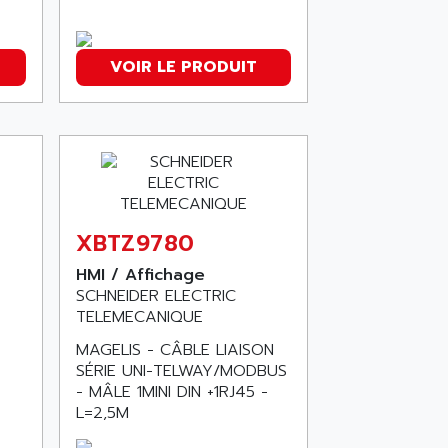
VOIR LE PRODUIT
XBTZ9780
HMI / Affichage
SCHNEIDER ELECTRIC
TELEMECANIQUE
MAGELIS - CÂBLE LIAISON
SÉRIE UNI-TELWAY/MODBUS
- MÂLE 1MINI DIN +1RJ45 -
L=2,5M