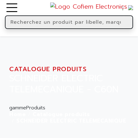
CATALOGUE PRODUITS
SCHNEIDER ELECTRIC
TELEMECANIQUE - C60N
gammeProduits
Home
Catalogue produits
SCHNEIDER ELECTRIC TELEMECANIQUE