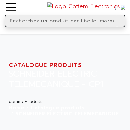
CATALOGUE PRODUITS
SCHNEIDER ELECTRIC
TELEMECANIQUE - CP1
gammeProduits
Home
Catalogue produits
SCHNEIDER ELECTRIC TELEMECANIQUE