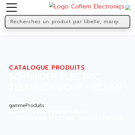
CATALOGUE PRODUITS
SCHNEIDER ELECTRIC
TELEMECANIQUE - ECRAN
gammeProduits
Home
Catalogue produits
SCHNEIDER ELECTRIC TELEMECANIQUE