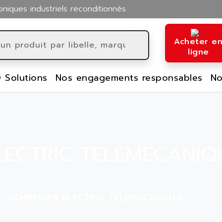
oniques industriels reconditionnés
Acheter e
ligne
 Solutions
Nos engagements responsables
No
LECTRIC TELEMECANIQU
SCHNEIDER ELECTRIC TELEMECANIQUE