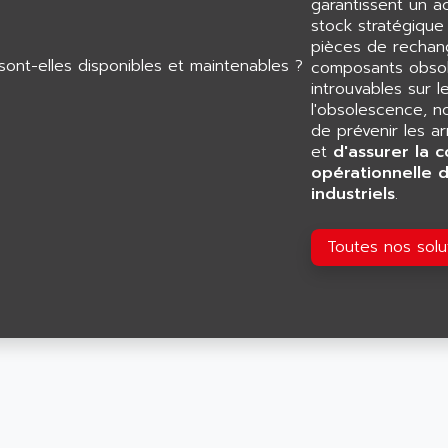
garantissent un 
stock stratégiqu
pièces de rechang
composants obsol
introuvables sur l
l'obsolescence, n
de prévenir les a
et
d'assurer la c
opérationnelle 
industriels
.
Toutes nos sol