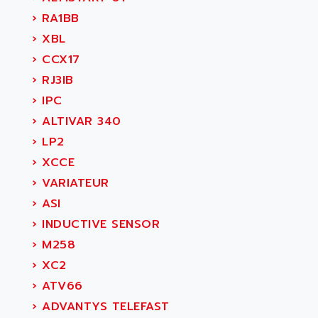
›
RA1BB
›
XBL
›
CCX17
›
RJ3IB
›
IPC
›
ALTIVAR 340
›
LP2
›
XCCE
›
VARIATEUR
›
ASI
›
INDUCTIVE SENSOR
›
M258
›
XC2
›
ATV66
›
ADVANTYS TELEFAST