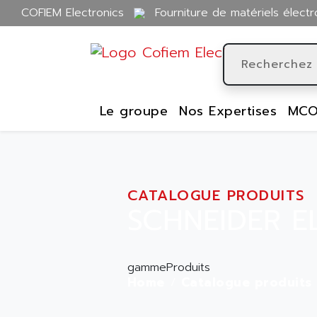
COFIEM Electronics
Fourniture de matériels électr
Le groupe
Nos Expertises
MCO
CATALOGUE PRODUITS
SCHNEIDER E
gammeProduits
Home
Catalogue produits