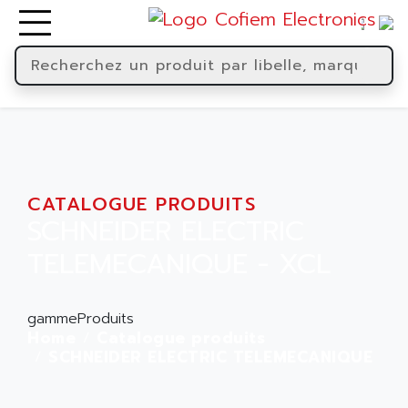
CATALOGUE PRODUITS
SCHNEIDER ELECTRIC
TELEMECANIQUE - XCL
gammeProduits
Home
Catalogue produits
SCHNEIDER ELECTRIC TELEMECANIQUE