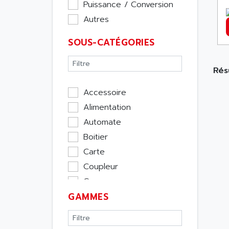
Puissance / Conversion
Autres
SOUS-CATÉGORIES
Résu
Accessoire
Alimentation
Automate
Boitier
Carte
Coupleur
Cpu
GAMMES
Ecran
Entrée / Sortie
Memoire