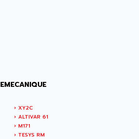
LEMECANIQUE
›
XY2C
›
ALTIVAR 61
›
M171
›
TESYS RM