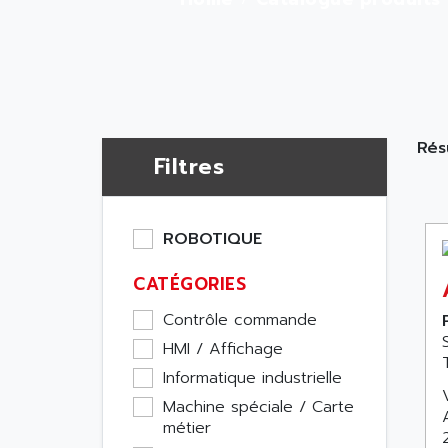
Résu
Filtres
ROBOTIQUE
CATÉGORIES
Contrôle commande
HMI / Affichage
Informatique industrielle
Machine spéciale / Carte
métier