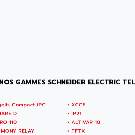
NOS GAMMES SCHNEIDER ELECTRIC TE
elis Compact iPC
›
XCCE
ARE D
›
IP21
RO 110
›
ALTIVAR 18
MONY RELAY
›
TFTX