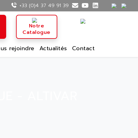
+33 (0)4 37 49 91 39
n
Notre
Catalogue
us rejoindre
Actualités
Contact
E - ALTIVAR