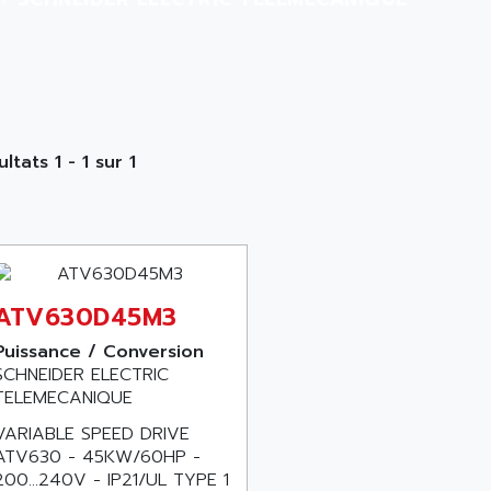
ltats 1 - 1 sur 1
ATV630D45M3
Puissance / Conversion
SCHNEIDER ELECTRIC
TELEMECANIQUE
VARIABLE SPEED DRIVE
ATV630 - 45KW/60HP -
200...240V - IP21/UL TYPE 1