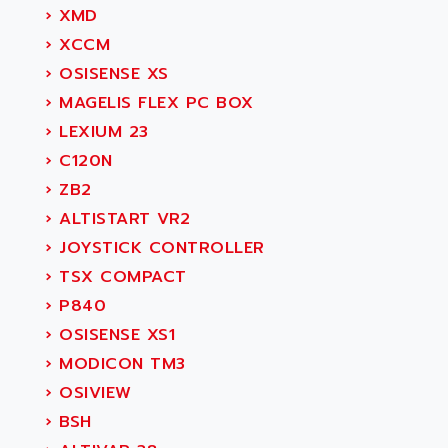
›
XMD
›
XCCM
›
OSISENSE XS
›
MAGELIS FLEX PC BOX
›
LEXIUM 23
›
C120N
›
ZB2
›
ALTISTART VR2
›
JOYSTICK CONTROLLER
›
TSX COMPACT
›
P840
›
OSISENSE XS1
›
MODICON TM3
›
OSIVIEW
›
BSH