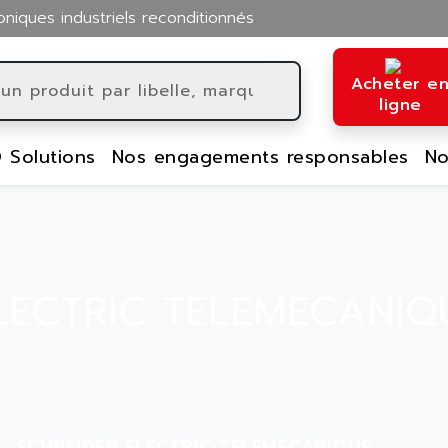
oniques industriels reconditionnés
Acheter e
ligne
 Solutions
Nos engagements responsables
No
LECTRIC TELEMECANIQU
SCHNEIDER ELECTRIC TELEMECANIQUE