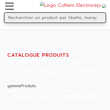
CATALOGUE PRODUITS
SCHNEIDER ELECTRIC
TELEMECANIQUE - GV1M
gammeProduits
Home
Catalogue produits
SCHNEIDER ELECTRIC TELEMECANIQUE