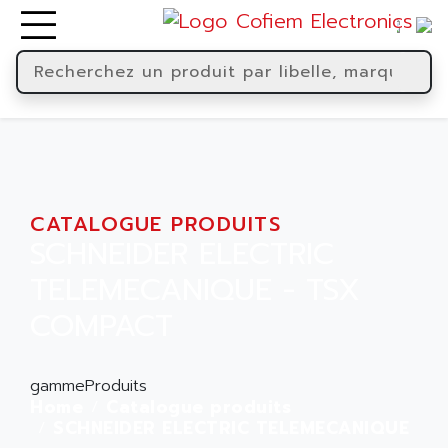
CATALOGUE PRODUITS
SCHNEIDER ELECTRIC
TELEMECANIQUE - TSX
COMPACT
gammeProduits
Home
Catalogue produits
SCHNEIDER ELECTRIC TELEMECANIQUE