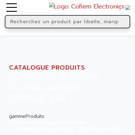
CATALOGUE PRODUITS
SCHNEIDER ELECTRIC
TELEMECANIQUE -
CANALIS KSA
gammeProduits
Home
Catalogue produits
SCHNEIDER ELECTRIC TELEMECANIQUE