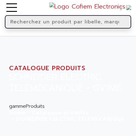
CATALOGUE PRODUITS
SCHNEIDER ELECTRIC
TELEMECANIQUE - GV1ME
gammeProduits
Home
Catalogue produits
SCHNEIDER ELECTRIC TELEMECANIQUE