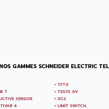
NOS GAMMES SCHNEIDER ELECTRIC TE
›
TFTX
E 7
›
TESYS GV
UCTIVE SENSOR
›
XC2
TIVAR 4
›
LIMIT SWITCH,