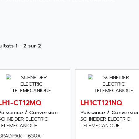
ultats 1 - 2 sur 2
LH1-CT12MQ
LH1CT121NQ
Puissance / Conversion
Puissance / Conversio
SCHNEIDER ELECTRIC
SCHNEIDER ELECTRIC
TELEMECANIQUE
TELEMECANIQUE
GRADIPAK - 630A -