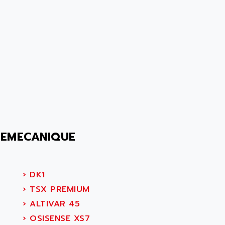
LEMECANIQUE
›
DK1
›
TSX PREMIUM
›
ALTIVAR 45
›
OSISENSE XS7