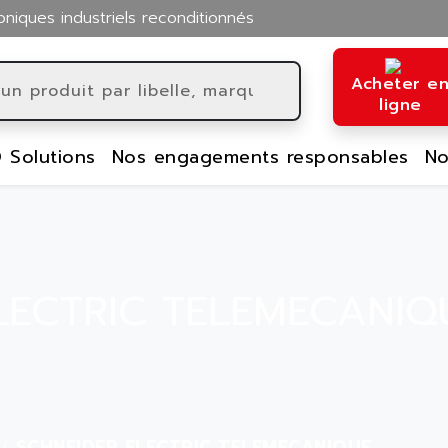
oniques industriels reconditionnés
Acheter e
ligne
 Solutions
Nos engagements responsables
No
LECTRIC TELEMECANIQ
SCHNEIDER ELECTRIC TELEMECANIQUE