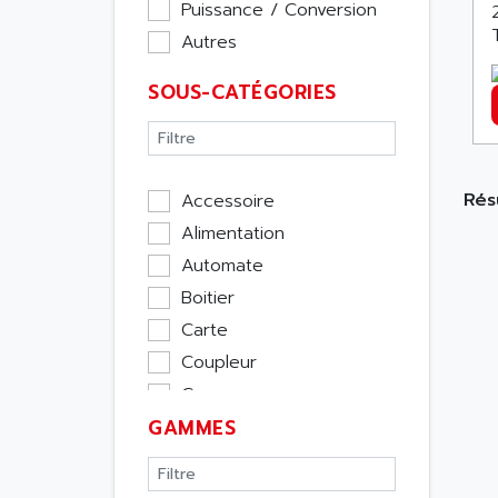
Puissance / Conversion
Autres
SOUS-CATÉGORIES
Rés
Accessoire
Alimentation
Automate
Boitier
Carte
Coupleur
Cpu
GAMMES
Ecran
Entrée / Sortie
Memoire