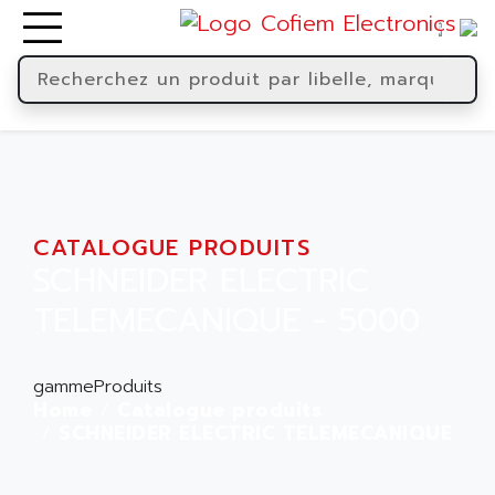
CATALOGUE PRODUITS
SCHNEIDER ELECTRIC
TELEMECANIQUE - 5000
gammeProduits
Home
Catalogue produits
SCHNEIDER ELECTRIC TELEMECANIQUE