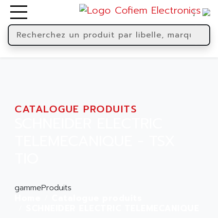
CATALOGUE PRODUITS
SCHNEIDER ELECTRIC
TELEMECANIQUE - TSX
TIO
gammeProduits
Home
Catalogue produits
SCHNEIDER ELECTRIC TELEMECANIQUE