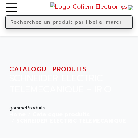
CATALOGUE PRODUITS
SCHNEIDER ELECTRIC
TELEMECANIQUE - IRIO
gammeProduits
Home
Catalogue produits
SCHNEIDER ELECTRIC TELEMECANIQUE