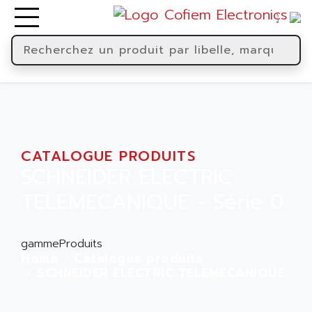
CATALOGUE PRODUITS
SCHNEIDER ELECTRIC
TELEMECANIQUE - Série 0
gammeProduits
Home
Catalogue produits
SCHNEIDER ELECTRIC TELEMECANIQUE