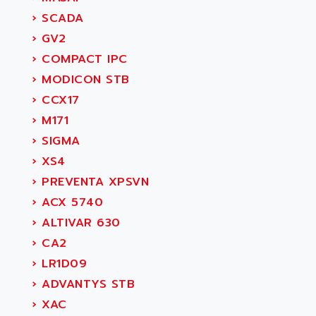
›
SCADA
›
GV2
›
COMPACT IPC
›
MODICON STB
›
CCX17
›
M171
›
SIGMA
›
XS4
›
PREVENTA XPSVN
›
ACX 5740
›
ALTIVAR 630
›
CA2
›
LR1D09
›
ADVANTYS STB
›
XAC