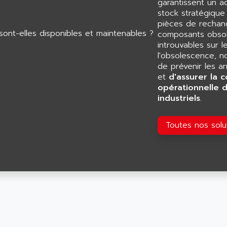
garantissent un 
stock stratégiqu
pièces de rechang
composants obsol
introuvables sur l
l'obsolescence, n
de prévenir les a
et
d'assurer la c
opérationnelle 
industriels
.
Toutes nos sol