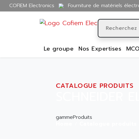
COFIEM Electronics
Fourniture de matériels électr
Le groupe
Nos Expertises
MCO
CATALOGUE PRODUITS
SCHNEIDER E
gammeProduits
Home
Catalogue produits