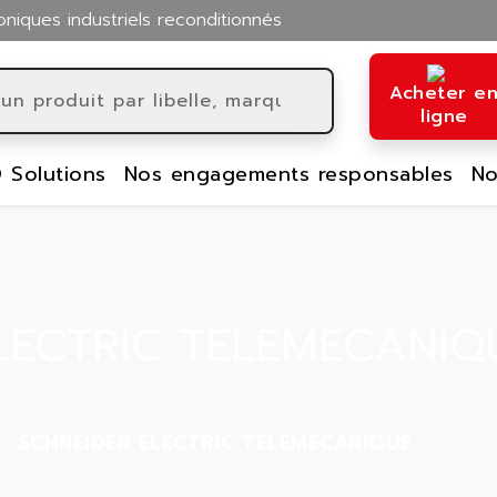
oniques industriels reconditionnés
Acheter e
ligne
 Solutions
Nos engagements responsables
No
LECTRIC TELEMECANIQU
SCHNEIDER ELECTRIC TELEMECANIQUE