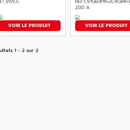
47..51VCC
REF:CV1GB3PN+ZC4GM1+
200 A
VOIR LE PRODUIT
VOIR LE PRODUIT
ultats 1 - 2 sur 2