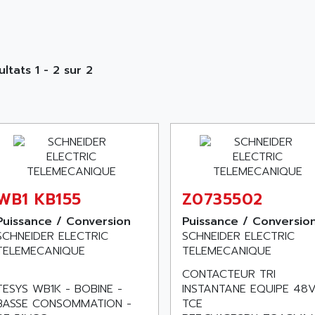
ultats 1 - 2 sur 2
WB1 KB155
Z0735502
Puissance / Conversion
Puissance / Conversio
SCHNEIDER ELECTRIC
SCHNEIDER ELECTRIC
TELEMECANIQUE
TELEMECANIQUE
CONTACTEUR TRI
TESYS WB1K - BOBINE -
INSTANTANE EQUIPE 48
BASSE CONSOMMATION -
TCE