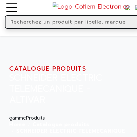
CATALOGUE PRODUITS
SCHNEIDER ELECTRIC
TELEMECANIQUE -
ALTIVAR
gammeProduits
Home
Catalogue produits
SCHNEIDER ELECTRIC TELEMECANIQUE